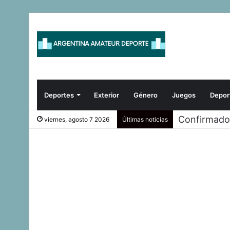
Deportes
Exterior
Género
Juegos
Depor
¡LA CROSS
viernes, agosto 7 2026
Últimas noticias