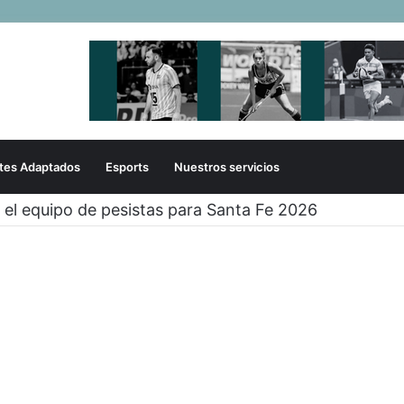
tes Adaptados
Esports
Nuestros servicios
OVER TAMBIÉN EN CÓRDOBA!