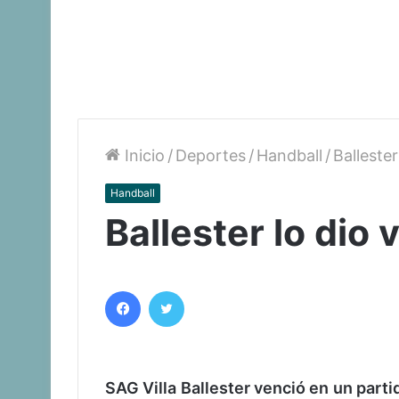
Inicio
/
Deportes
/
Handball
/
Ballester
Handball
Ballester lo dio 
Facebook
Twitter
SAG Villa Ballester venció en un parti