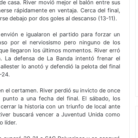
 de casa. River movió mejor el balón entre sus
rse rápidamente en ventaja. Cerca del final,
irse debajo por dos goles al descanso (13-11).
nvión e igualaron el partido para forzar un
enso por el nerviosismo pero ninguno de los
que llegaron los últimos momentos. River erró
. La defensa de La Banda intentó frenar el
llester lo anotó y defendió la pelota del final
-24.
en el certamen. River perdió su invicto de once
 punto a una fecha del final. El sábado, los
cerrar la historia con un triunfo de local ante
, River buscará vencer a Juventud Unida como
 líder.