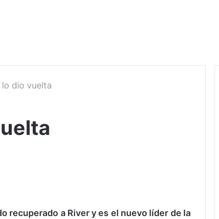
 lo dio vuelta
vuelta
do recuperado a River y es el nuevo líder de la