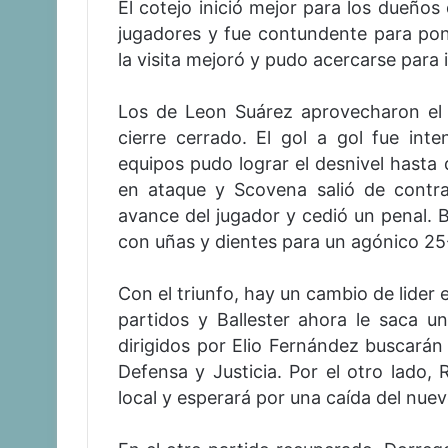
El cotejo inició mejor para los dueños
jugadores y fue contundente para pone
la visita mejoró y pudo acercarse para 
Los de Leon Suárez aprovecharon el e
cierre cerrado. El gol a gol fue int
equipos pudo lograr el desnivel hasta 
en ataque y Scovena salió de contra
avance del jugador y cedió un penal. Ba
con uñas y dientes para un agónico 25
Con el triunfo, hay un cambio de lider 
partidos y Ballester ahora le saca un
dirigidos por Elio Fernández buscarán 
Defensa y Justicia. Por el otro lado
local y esperará por una caída del nuevo