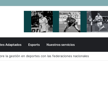
tes Adaptados
Esports
Nuestros servicios
rmó su liderazgo y venció a Uruguay en el Sudamericano