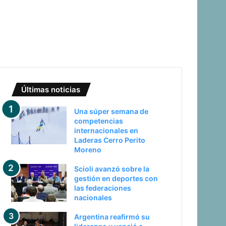
Últimas noticias
Una súper semana de
competencias
internacionales en
Laderas Cerro Perito
Moreno
Scioli avanzó sobre la
gestión en deportes con
las federaciones
nacionales
Argentina reafirmó su