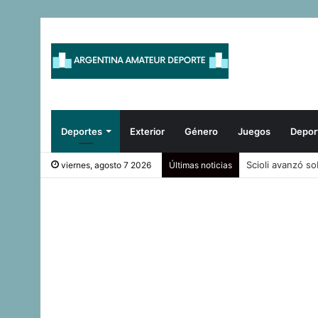
Deportes
Exterior
Género
Juegos
Depor
Argentina reafi
viernes, agosto 7 2026
Últimas noticias