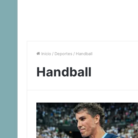
Inicio
/
Deportes
/
Handball
Handball