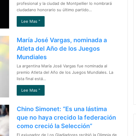
profesional y la ciudad de Montpellier lo nombrará
ciudadano honorario su último partido…
Lee Mas "
María José Vargas, nominada a
Atleta del Año de los Juegos
Mundiales
La argentina María José Vargas fue nominada al
premio Atleta del Año de los Juegos Mundiales. La
lista final está…
Lee Mas "
Chino Simonet: “Es una lástima
que no haya crecido la federación
como creció la Selección”
El exjugador de Los Gladiadores recibió la Olimpia de