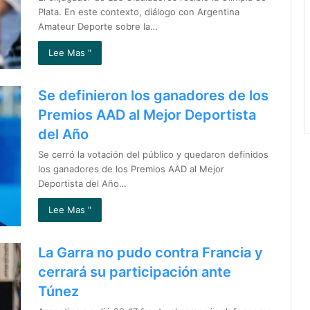
Plata. En este contexto, diálogo con Argentina
Amateur Deporte sobre la…
Lee Mas "
Se definieron los ganadores de los
Premios AAD al Mejor Deportista
del Año
Se cerró la votación del público y quedaron definidos
los ganadores de los Premios AAD al Mejor
Deportista del Año…
Lee Mas "
La Garra no pudo contra Francia y
cerrará su participación ante
Túnez