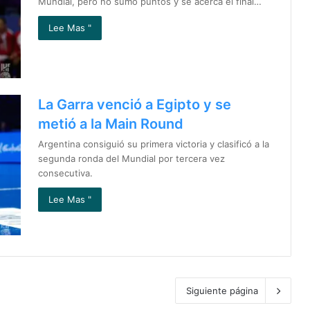
Mundial, pero no sumó puntos y se acerca el final…
Lee Mas "
La Garra venció a Egipto y se
metió a la Main Round
Argentina consiguió su primera victoria y clasificó a la
segunda ronda del Mundial por tercera vez
consecutiva.
Lee Mas "
Siguiente página