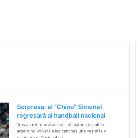
Sorpresa: el “Chino” Simonet
regresará al handball nacional
Tras su retiro profesional, el histórico capitán
argentino volverá a las canchas una vez más y
disputará el Nacional de…