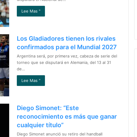
Lee Mas "
Los Gladiadores tienen los rivales
confirmados para el Mundial 2027
Argentina será, por primera vez, cabeza de serie del
torneo que se disputará en Alemania, del 13 al 31
de…
Lee Mas "
Diego Simonet: “Este
reconocimiento es más que ganar
cualquier título”
Diego Simonet anunció su retiro del handball