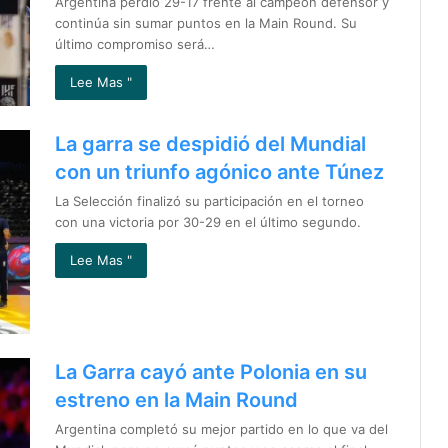
Argentina perdió 29-17 frente al campeón defensor y
continúa sin sumar puntos en la Main Round. Su
último compromiso será…
Lee Mas "
La garra se despidió del Mundial
con un triunfo agónico ante Túnez
La Selección finalizó su participación en el torneo
con una victoria por 30-29 en el último segundo.
Lee Mas "
La Garra cayó ante Polonia en su
estreno en la Main Round
Argentina completó su mejor partido en lo que va del