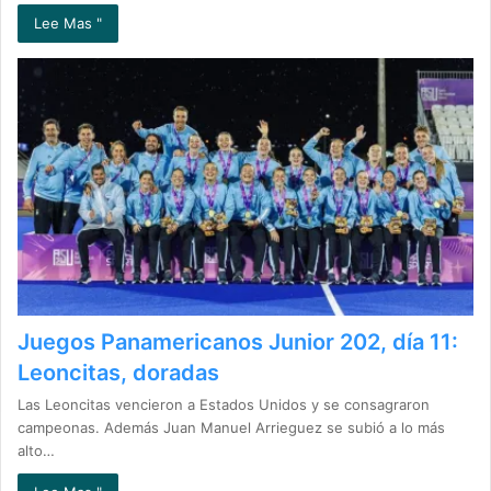
Lee Mas "
Juegos Panamericanos Junior 202, día 11:
Leoncitas, doradas
Las Leoncitas vencieron a Estados Unidos y se consagraron
campeonas. Además Juan Manuel Arrieguez se subió a lo más
alto…