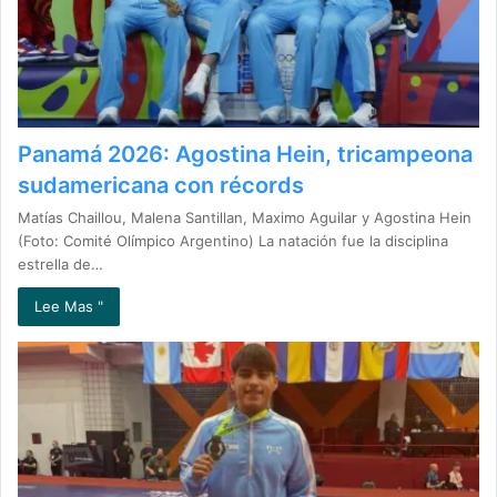
Panamá 2026: Agostina Hein, tricampeona
sudamericana con récords
Matías Chaillou, Malena Santillan, Maximo Aguilar y Agostina Hein
(Foto: Comité Olímpico Argentino) La natación fue la disciplina
estrella de…
Lee Mas "