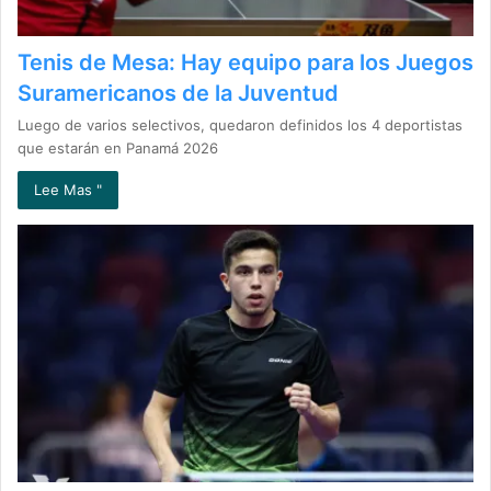
Tenis de Mesa: Hay equipo para los Juegos
Suramericanos de la Juventud
Luego de varios selectivos, quedaron definidos los 4 deportistas
que estarán en Panamá 2026
Lee Mas "