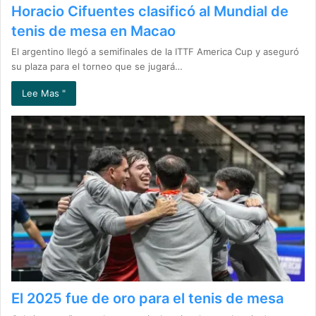
Horacio Cifuentes clasificó al Mundial de
tenis de mesa en Macao
El argentino llegó a semifinales de la ITTF America Cup y aseguró
su plaza para el torneo que se jugará…
Lee Mas "
El 2025 fue de oro para el tenis de mesa