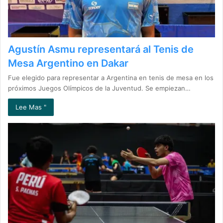
Agustín Asmu representará al Tenis de
Mesa Argentino en Dakar
Fue elegido para representar a Argentina en tenis de mesa en los
próximos Juegos Olímpicos de la Juventud. Se empiezan…
Lee Mas "