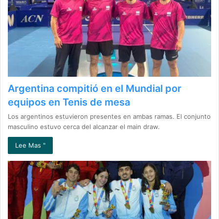
Argentina compitió en el Mundial por
equipos en Tenis de mesa
Los argentinos estuvieron presentes en ambas ramas. El conjunto
masculino estuvo cerca del alcanzar el main draw.
Lee Mas "