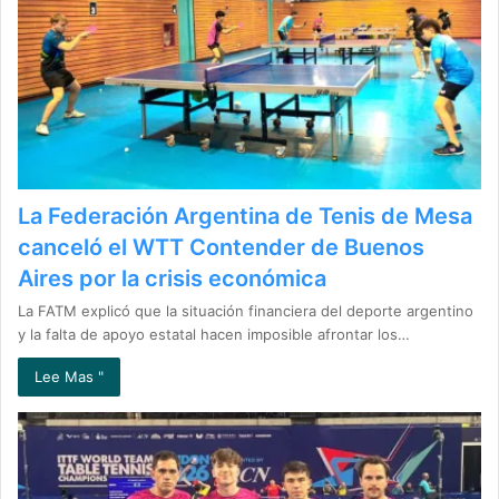
La Federación Argentina de Tenis de Mesa
canceló el WTT Contender de Buenos
Aires por la crisis económica
La FATM explicó que la situación financiera del deporte argentino
y la falta de apoyo estatal hacen imposible afrontar los…
Lee Mas "