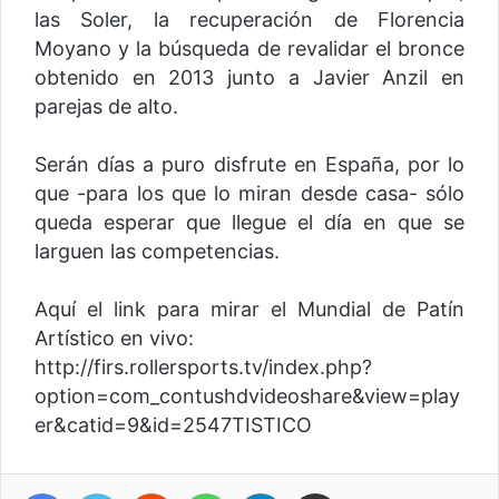
las Soler, la recuperación de Florencia
Moyano y la búsqueda de revalidar el bronce
obtenido en 2013 junto a Javier Anzil en
parejas de alto.
Serán días a puro disfrute en España, por lo
que -para los que lo miran desde casa- sólo
queda esperar que llegue el día en que se
larguen las competencias.
Aquí el link para mirar el Mundial de Patín
Artístico en vivo:
http://firs.rollersports.tv/index.php?
option=com_contushdvideoshare&view=play
er&catid=9&id=2547TISTICO
Facebook
Twitter
Reddit
WhatsApp
Telegram
Compartir vía correo electrónico