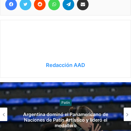
Redacción AAD
Patín
Argentina dominó el Panamericano de
Naciones de Patín Artístico y lideró el
medallero