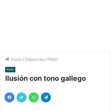
Inicio
/
Deportes
/
Patín
Patín
Ilusión con tono gallego
Facebook
Twitter
WhatsApp
Telegram