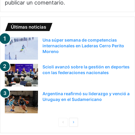
publicar un comentario.
Últimas noticias
Una súper semana de competencias
internacionales en Laderas Cerro Perito
Moreno
Scioli avanzó sobre la gestión en deportes
con las federaciones nacionales
Argentina reafirmó su liderazgo y venció a
Uruguay en el Sudamericano
P
S
a
i