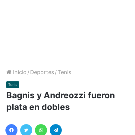
Inicio
/
Deportes
/
Tenis
Tenis
Bagnis y Andreozzi fueron
plata en dobles
Facebook
Twitter
WhatsApp
Telegram