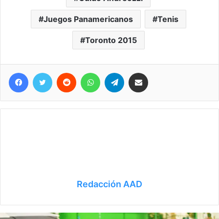
Juegos Panamericanos
Tenis
Toronto 2015
Facebook
Twitter
Reddit
WhatsApp
Telegram
Compartir vía correo electrónico
Redacción AAD