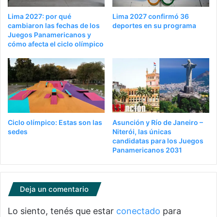
Lima 2027: por qué
Lima 2027 confirmó 36
cambiaron las fechas de los
deportes en su programa
Juegos Panamericanos y
cómo afecta el ciclo olímpico
Ciclo olímpico: Estas son las
Asunción y Río de Janeiro –
sedes
Niterói, las únicas
candidatas para los Juegos
Panamericanos 2031
Deja un comentario
Lo siento, tenés que estar
conectado
para