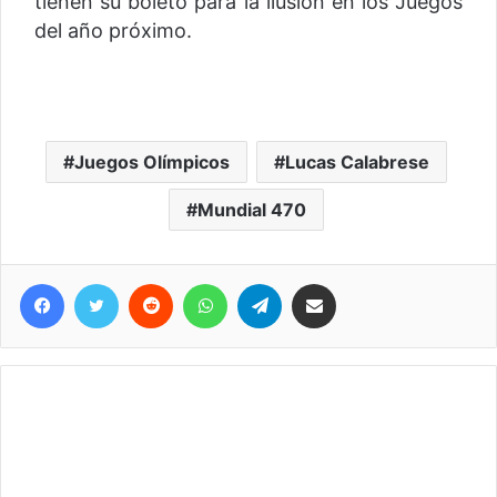
tienen su boleto para la ilusión en los Juegos
del año próximo.
Juegos Olímpicos
Lucas Calabrese
Mundial 470
Facebook
Twitter
Reddit
WhatsApp
Telegram
Compartir vía correo electrónico