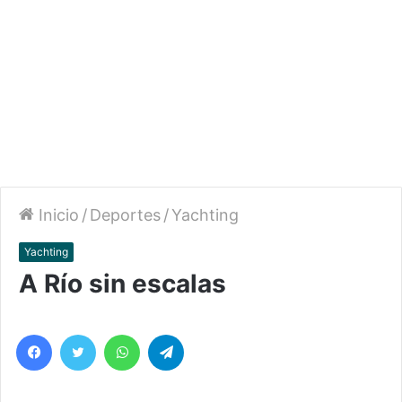
Inicio
/
Deportes
/
Yachting
Yachting
A Río sin escalas
Facebook
Twitter
WhatsApp
Telegram