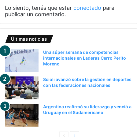
Lo siento, tenés que estar
conectado
para
publicar un comentario.
Últimas noticias
Una súper semana de competencias
internacionales en Laderas Cerro Perito
Moreno
Scioli avanzó sobre la gestión en deportes
con las federaciones nacionales
Argentina reafirmó su liderazgo y venció a
Uruguay en el Sudamericano
P
S