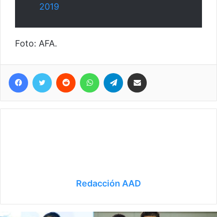
2019
Foto: AFA.
Facebook
Twitter
Reddit
WhatsApp
Telegram
Compartir vía correo electrónico
Redacción AAD