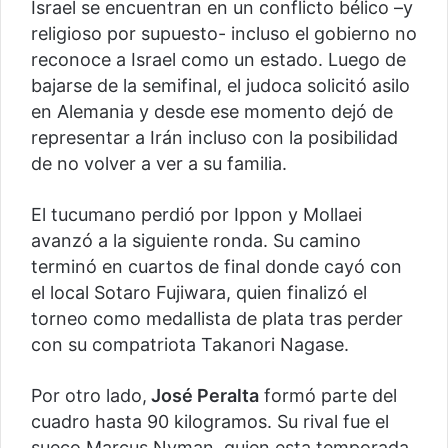
Israel se encuentran en un conflicto bélico –y
religioso por supuesto- incluso el gobierno no
reconoce a Israel como un estado. Luego de
bajarse de la semifinal, el judoca solicitó asilo
en Alemania y desde ese momento dejó de
representar a Irán incluso con la posibilidad
de no volver a ver a su familia.
El tucumano perdió por Ippon y Mollaei
avanzó a la siguiente ronda. Su camino
terminó en cuartos de final donde cayó con
el local Sotaro Fujiwara, quien finalizó el
torneo como medallista de plata tras perder
con su compatriota Takanori Nagase.
Por otro lado,
José Peralta
formó parte del
cuadro hasta 90 kilogramos. Su rival fue el
sueco Marcus Nyman, quien esta temporada