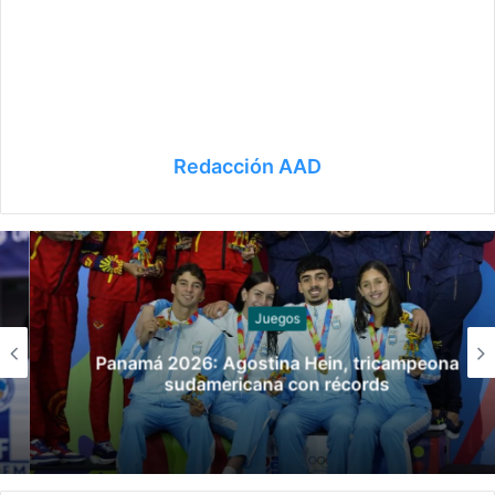
Redacción AAD
Juegos
Panamá 2026: Agostina Hein, tricampeona
sudamericana con récords