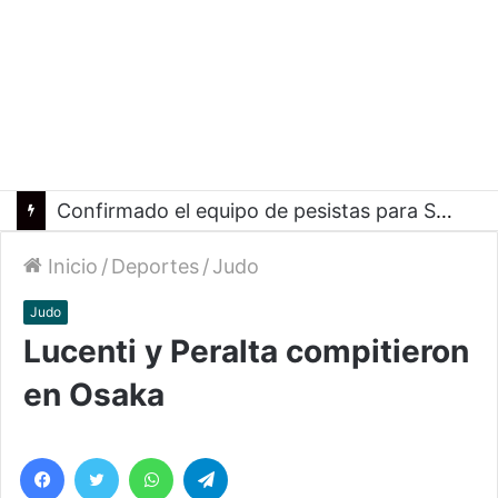
Confirmado el equipo de pesistas para Santa Fe 2026
Inicio
/
Deportes
/
Judo
Judo
Lucenti y Peralta compitieron
en Osaka
Facebook
Twitter
WhatsApp
Telegram