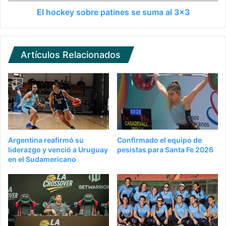
El hockey sobre patines se suma al 3x3
Artículos Relacionados
Argentina reafirmó su
Confirmado el equipo de
liderazgo y venció a Uruguay
pesistas para Santa Fe 2026
en el Sudamericano