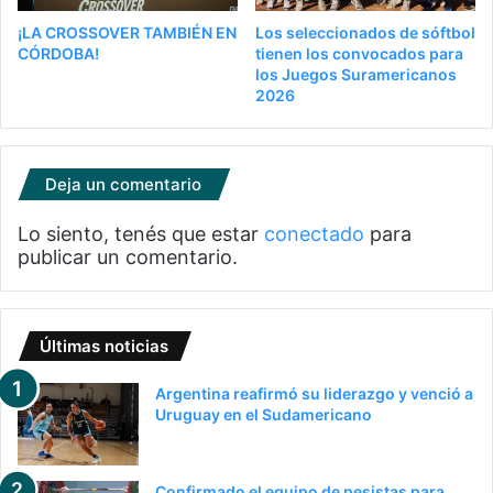
¡LA CROSSOVER TAMBIÉN EN
Los seleccionados de sóftbol
CÓRDOBA!
tienen los convocados para
los Juegos Suramericanos
2026
Deja un comentario
Lo siento, tenés que estar
conectado
para
publicar un comentario.
Últimas noticias
Argentina reafirmó su liderazgo y venció a
Uruguay en el Sudamericano
Confirmado el equipo de pesistas para