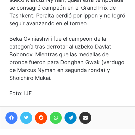
se consagró campeón en el Grand Prix de
Tashkent. Peralta perdió por ippon y no logró
seguir avanzando en el torneo.
Beka Gviniashvili fue el campeón de la
categoría tras derrotar al uzbeko Davlat
Bobonov. Mientras que las medallas de
bronce fueron para Donghan Gwak (verdugo
de Marcus Nyman en segunda ronda) y
Shoichiro Mukai.
Foto: IJF
Facebook
Twitter
Reddit
WhatsApp
Telegram
Compartir vía correo electrónico