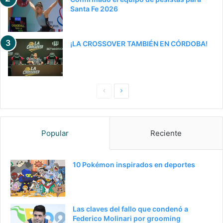
Santa Fe 2026
¡LA CROSSOVER TAMBIÉN EN CÓRDOBA!
Pagina
Siguiente
anterior
página
Popular
Reciente
10 Pokémon inspirados en deportes
Las claves del fallo que condenó a
Federico Molinari por grooming