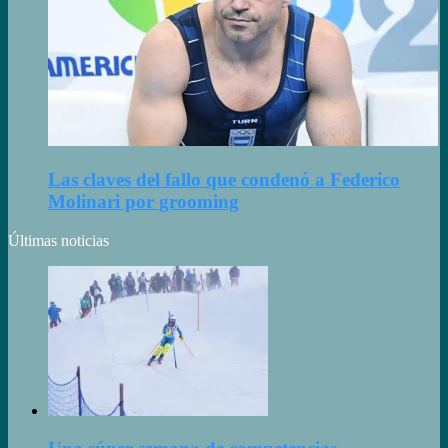
Las claves del fallo que condenó a Federico
Molinari por grooming
Últimas noticias