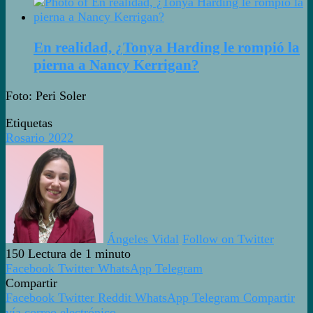
En realidad, ¿Tonya Harding le rompió la
pierna a Nancy Kerrigan?
Foto: Peri Soler
Etiquetas
Rosario 2022
Ángeles Vidal
Follow on Twitter
150
Lectura de 1 minuto
Facebook
Twitter
WhatsApp
Telegram
Compartir
Facebook
Twitter
Reddit
WhatsApp
Telegram
Compartir
vía correo electrónico