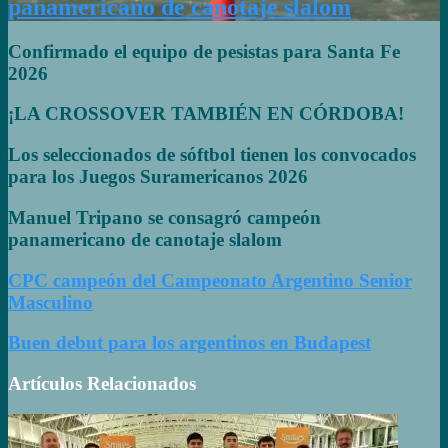
panamericano de canotaje slalom
Confirmado el equipo de pesistas para Santa Fe
2026
¡LA CROSSOVER TAMBIÉN EN CÓRDOBA!
Los seleccionados de sóftbol tienen los convocados
para los Juegos Suramericanos 2026
Manuel Tripano se consagró campeón
panamericano de canotaje slalom
CPC campeón del Campeonato Argentino Senior
Masculino
Buen debut para los argentinos en Budapest
Artículos Relacionados