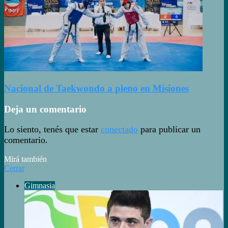
Nacional de Taekwondo a pleno en Misiones
Deja un comentario
Lo siento, tenés que estar
conectado
para publicar un
comentario.
Mirá también
Cerrar
Gimnasia