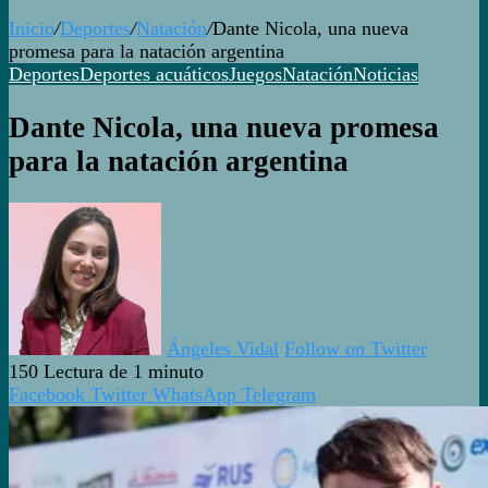
Inicio
/
Deportes
/
Natación
/
Dante Nicola, una nueva
promesa para la natación argentina
Deportes
Deportes acuáticos
Juegos
Natación
Noticias
Dante Nicola, una nueva promesa
para la natación argentina
Ángeles Vidal
Follow on Twitter
150
Lectura de 1 minuto
Facebook
Twitter
WhatsApp
Telegram