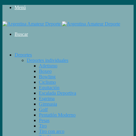
Menú
Buscar
Deportes
Deportes individuales
Atletismo
Boxeo
Bowling
Ciclismo
Equitación
Escalada Deportiva
Esgrima
Gimnasia
Golf
Pentatlón Moderno
Pesas
Tiro
Tiro con arco