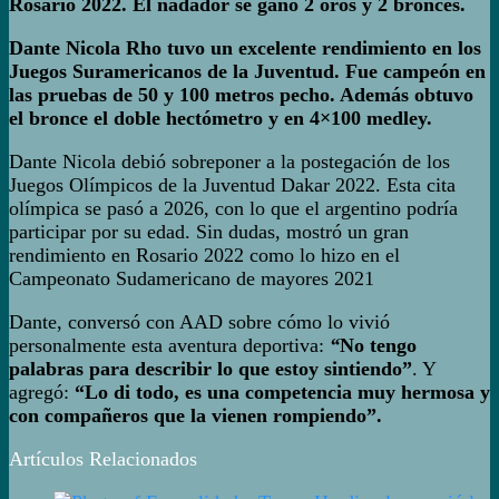
Rosario 2022. El nadador se ganó 2 oros y 2 bronces.
Dante Nicola Rho
tuvo un excelente rendimiento en los
Juegos Suramericanos de la Juventud. Fue campeón en
las pruebas de 50 y 100 metros pecho. Además obtuvo
el bronce el doble hectómetro y en 4×100 medley.
Dante Nicola debió sobreponer a la postegación de los
Juegos Olímpicos de la Juventud Dakar 2022. Esta cita
olímpica se pasó a 2026, con lo que el argentino podría
participar por su edad. Sin dudas, mostró un gran
rendimiento en Rosario 2022 como lo hizo en el
Campeonato Sudamericano de mayores 2021
Dante, conversó con AAD sobre cómo lo vivió
personalmente esta aventura deportiva:
“
No tengo
palabras para describir lo que estoy sintiendo”
. Y
agregó:
“Lo di todo, es una competencia muy hermosa y
con compañeros que la vienen rompiendo”.
Artículos Relacionados