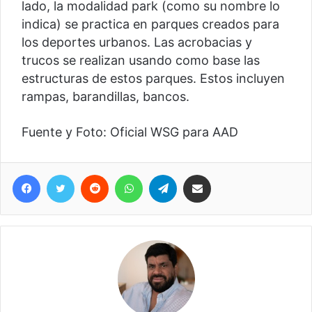
lado, la modalidad park (como su nombre lo
indica) se practica en parques creados para
los deportes urbanos. Las acrobacias y
trucos se realizan usando como base las
estructuras de estos parques. Estos incluyen
rampas, barandillas, bancos.
Fuente y Foto: Oficial WSG para AAD
Facebook
Twitter
Reddit
WhatsApp
Telegram
Compartir vía correo electrónico