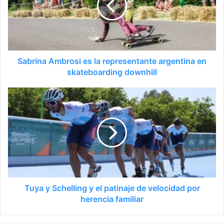
Sabrina Ambrosi es la representante argentina en
skateboarding downhill
Tuya y Schelling y el patinaje de velocidad por
herencia familiar