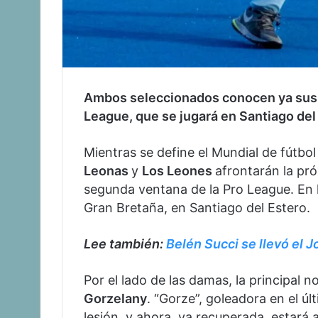
Ambos seleccionados conocen ya sus p
League, que se jugará en Santiago del
Mientras se define el Mundial de fútbol
Leonas
y
Los Leones
afrontarán la pró
segunda ventana de la Pro League. En l
Gran Bretaña, en Santiago del Estero.
Lee también:
Belén Succi se llevó el 
Por el lado de las damas, la principal 
Gorzelany
. “Gorze”, goleadora en el ú
lesión, y ahora, ya recuperada, estará 