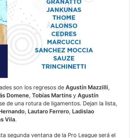
dades son los regresos de
Agustín Mazzilli
,
ás Domene
,
Tobías Martins
y
Agustín
e de una rotura de ligamentos. Dejan la lista,
Hernando
,
Lautaro Ferrero
,
Ladislao
s Vila
.
ta segunda ventana de la Pro League será el