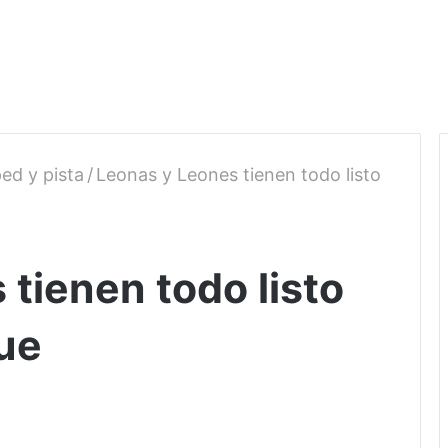
ed y pista
/
Leonas y Leones tienen todo listo
tienen todo listo
gue