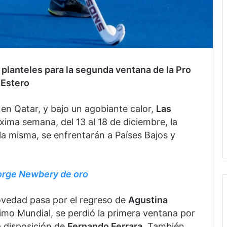
lanteles para la segunda ventana de la Pro
 Estero
 en Qatar, y bajo un agobiante calor,
Las
xima semana, del 13 al 18 de diciembre, la
a misma, se enfrentarán a Países Bajos y
Jorge Newbery de oro
novedad pasa por el regreso de
Agustina
ltimo Mundial, se perdió la primera ventana por
a disposición de
Fernando Ferrara
. También