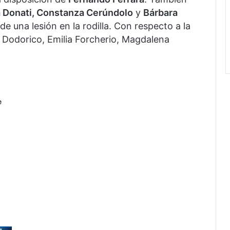
 Donati, Constanza Cerúndolo
y
Bárbara
de una lesión en la rodilla. Con respecto a la
z Dodorico, Emilia Forcherio, Magdalena
e