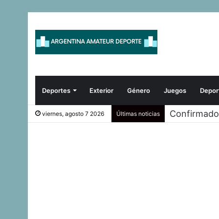
Deportes
Exterior
Género
Juegos
Depor
¡LA CROSS
viernes, agosto 7 2026
Últimas noticias