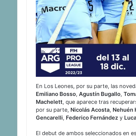
En Los Leones, por su parte, las nove
Emiliano Bosso
,
Agustín Bugallo
,
Tom
Machelett
, que aparece tras recuperars
por su parte,
Nicolás Acosta
,
Nehuén 
Gencarelli
,
Federico Fernández
y
Luca
El debut de ambos seleccionados en es