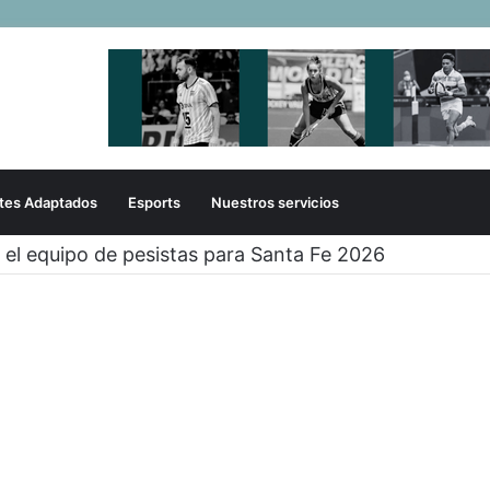
tes Adaptados
Esports
Nuestros servicios
OVER TAMBIÉN EN CÓRDOBA!