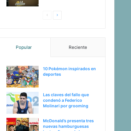
Pagina
Siguiente
anterior
página
Popular
Reciente
10 Pokémon inspirados en
deportes
Las claves del fallo que
condenó a Federico
Molinari por grooming
McDonald’s presenta tres
nuevas hamburguesas