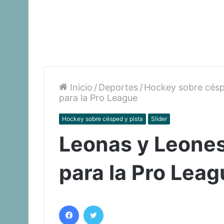
Inicio
/
Deportes
/
Hockey sobre césp
para la Pro League
Hockey sobre césped y pista
Slider
Leonas y Leones 
para la Pro Lea
Facebook
Twitter