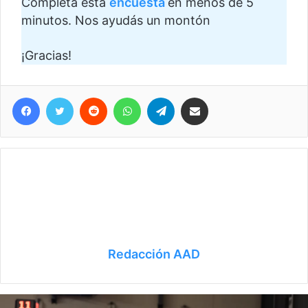
Completá esta
encuesta
en menos de 5
minutos. Nos ayudás un montón
¡Gracias!
Facebook
Twitter
Reddit
WhatsApp
Telegram
Compartir vía correo electrónico
Redacción AAD