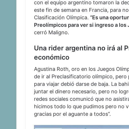
con el equipo argentino tomaron la dec
este fin de semana en Francia, para no 
Clasificación Olímpica.
“Es una oportun
Preolímpicos para ver si ingreso a los
cerró Maligno.
Una rider argentina no irá al 
económico
Agustina Roth, oro en los Juegos Olímp
de ir al Preclasificatorio olímpico, pe
para viajar debió darse de baja. La b
juntar el dinero necesario, pero no log
redes sociales comunicó que no asistir
hicimos todo lo que pudimos pero no v
gracias por el aguante a todos”.