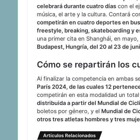
celebrará durante cuatro días
con el e
música, el arte y la cultura. Contará co
competirán en cuatro deportes en bus
freestyle, breaking, skateboarding y 
una primer cita en Shanghái, en mayo,
Budapest, Hungría, del 20 al 23 de jun
Cómo se repartirán los c
Al finalizar la competencia en ambas s
París 2024, de las cuales 12 pertenec
competirán en esta modalidad un total
distribuida a partir del Mundial de Ci
boletos por género, y el
Mundial de Cic
otros tres atletas hombres y tres muje
Artículos Relacionados