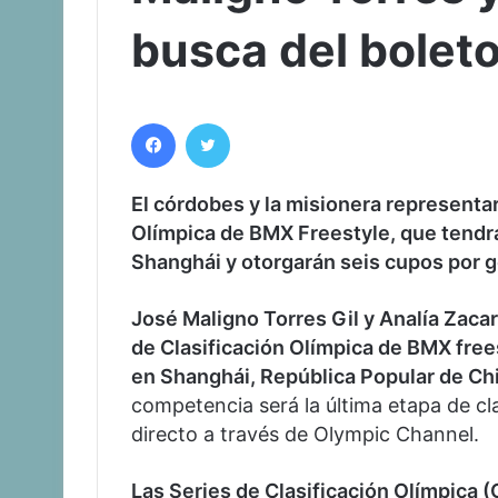
busca del boleto
Facebook
Twitter
El córdobes y la misionera representar
Olímpica de BMX Freestyle, que tendrá
Shanghái y otorgarán seis cupos por 
José Maligno Torres Gil y Analía Zaca
de Clasificación Olímpica de BMX frees
en Shanghái, República Popular de Ch
competencia será la última etapa de cl
directo a través de Olympic Channel.
Las Series de Clasificación Olímpica 