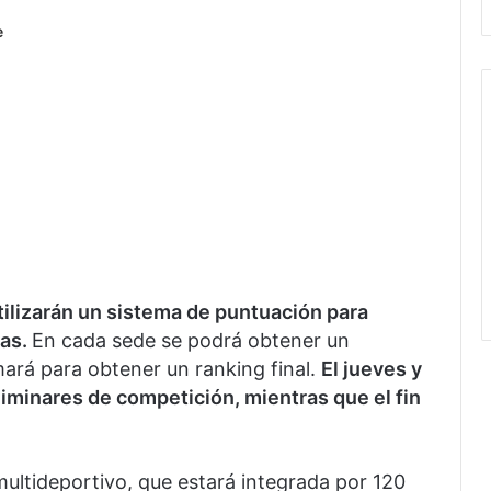
e
tilizarán un sistema de puntuación para
tas.
En cada sede se podrá obtener un
rá para obtener un ranking final.
El jueves y
eliminares de competición, mientras que el fin
 multideportivo, que estará integrada por 120