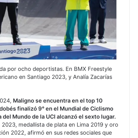
ada por ocho deportistas. En BMX Freestyle
icano en Santiago 2023, y Analía Zacarías
 2024,
Maligno se encuentra en el top 10
dobés finalizó 9° en el Mundial de Ciclismo
a del Mundo de la UCI alcanzó el sexto lugar.
2023, medallista de plata en Lima 2019 y oro
ón 2022, afirmó en sus redes sociales que