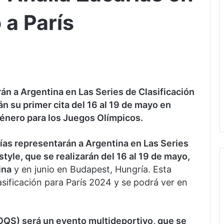
 a París
án a Argentina en Las Series de Clasificación
n su primer cita del 16 al 19 de mayo en
género para los Juegos Olímpicos.
rías representarán a Argentina en Las Series
tyle, que se realizarán del 16 al 19 de mayo,
ina
y en junio en Budapest, Hungría. Esta
asificación para París 2024 y se podrá ver en
(OQS) será un evento multideportivo, que se