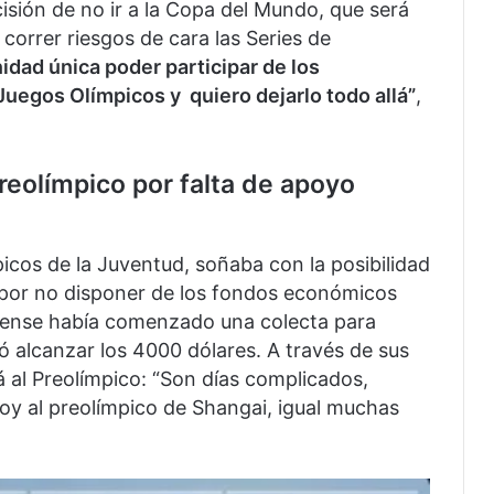
isión de no ir a la Copa del Mundo, que será
correr riesgos de cara las Series de
idad única poder participar de los
 Juegos Olímpicos y quiero dejarlo todo allá”
,
Preolímpico por falta de apoyo
icos de la Juventud, soñaba con la posibilidad
ro por no disponer de los fondos económicos
ahiense había comenzado una colecta para
ró alcanzar los 4000 dólares. A través de sus
á al Preolímpico: “Son días complicados,
oy al preolímpico de Shangai, igual muchas