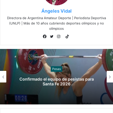
Ángeles Vidal
Directora de Argentina Amateur Deporte | Periodista Deportiva
(UNLP) | Más de 10 años cubriendo deportes olímpicos y no
olímpicos
TikTok
Facebook
Twitter
Instagram
Sóftbol
Los seleccionados de sóftbol tienen los
convocados para los Juegos
Suramericanos 2026