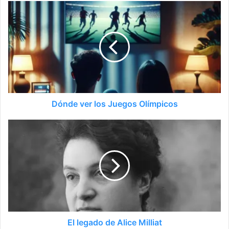
Dónde ver los Juegos Olímpicos
El legado de Alice Milliat