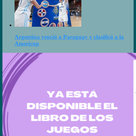
Argentina venció a Paraguay y clasificó a la
Americup