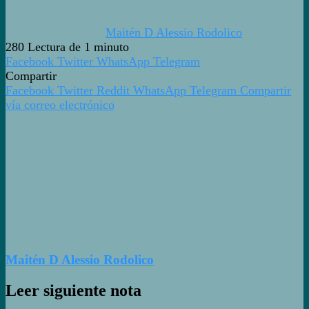
Maitén D Alessio Rodolico
280
Lectura de 1 minuto
Facebook
Twitter
WhatsApp
Telegram
Compartir
Facebook
Twitter
Reddit
WhatsApp
Telegram
Compartir
vía correo electrónico
Maitén D Alessio Rodolico
Leer siguiente nota