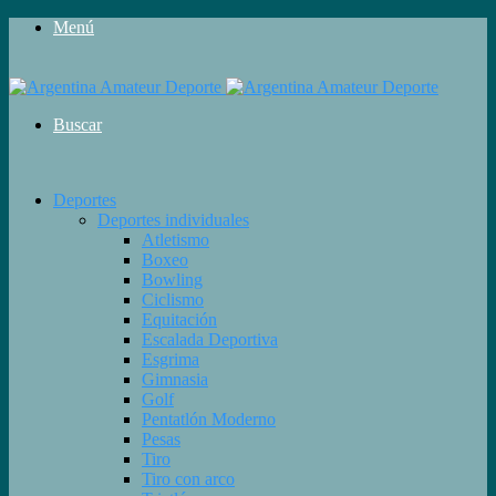
Menú
Buscar
Deportes
Deportes individuales
Atletismo
Boxeo
Bowling
Ciclismo
Equitación
Escalada Deportiva
Esgrima
Gimnasia
Golf
Pentatlón Moderno
Pesas
Tiro
Tiro con arco