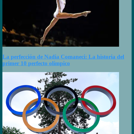
La perfección de Nadia Comaneci: La historia del
primer 10 perfecto olímpico