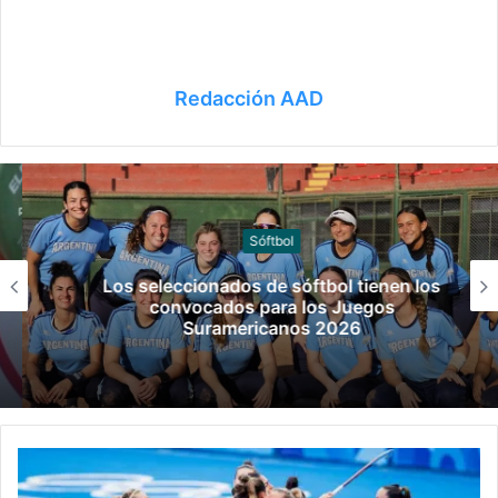
Redacción AAD
Sóftbol
Los seleccionados de sóftbol tienen los
convocados para los Juegos
Suramericanos 2026