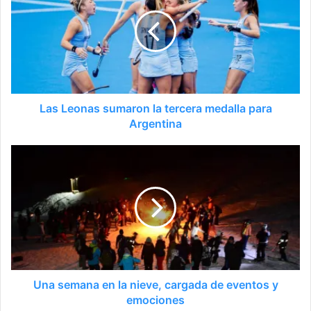
Las Leonas sumaron la tercera medalla para
Argentina
Una semana en la nieve, cargada de eventos y
emociones