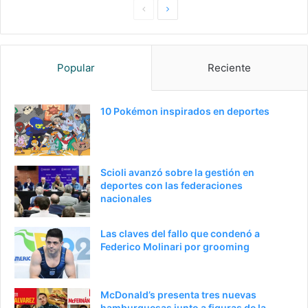
Pagina
Siguiente
anterior
página
Popular
Reciente
10 Pokémon inspirados en deportes
Scioli avanzó sobre la gestión en
deportes con las federaciones
nacionales
Las claves del fallo que condenó a
Federico Molinari por grooming
McDonald’s presenta tres nuevas
hamburguesas junto a figuras de la