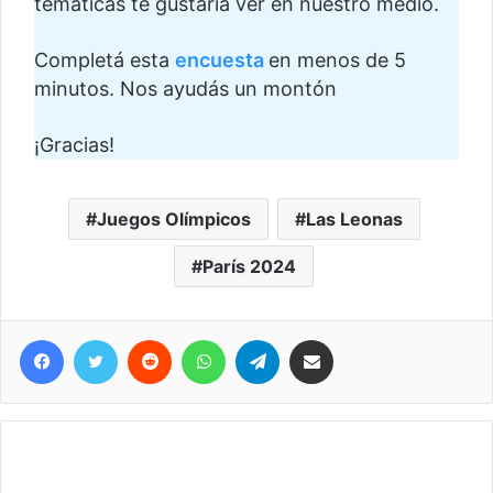
temáticas te gustaría ver en nuestro medio.
Completá esta
encuesta
en menos de 5
minutos. Nos ayudás un montón
¡Gracias!
Juegos Olímpicos
Las Leonas
París 2024
Facebook
Twitter
Reddit
WhatsApp
Telegram
Compartir vía correo electrónico