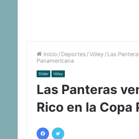
Inicio
/
Deportes
/
Vóley
/
Las Pantera
Panamericana
Slider
Vóley
Las Panteras ve
Rico en la Copa
Facebook
Twitter