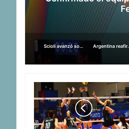
convocados para lo
Scioli avanzó sobre la gestión en deportes con las federaciones nacionales
Argentina reafirmó su lide