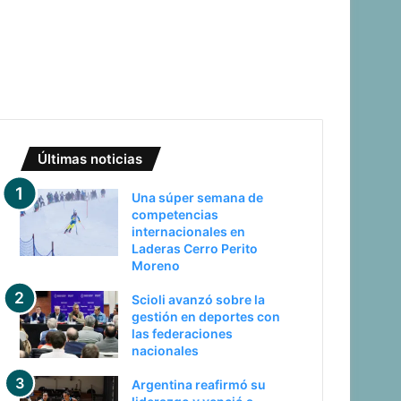
Últimas noticias
Una súper semana de
competencias
internacionales en
Laderas Cerro Perito
Moreno
Scioli avanzó sobre la
gestión en deportes con
las federaciones
nacionales
Argentina reafirmó su