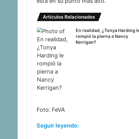
está en su punto más alto.
Artículos Relacionados
En realidad, ¿Tonya Harding l
rompió la pierna a Nancy
Kerrigan?
Foto: FeVA
Seguir leyendo: