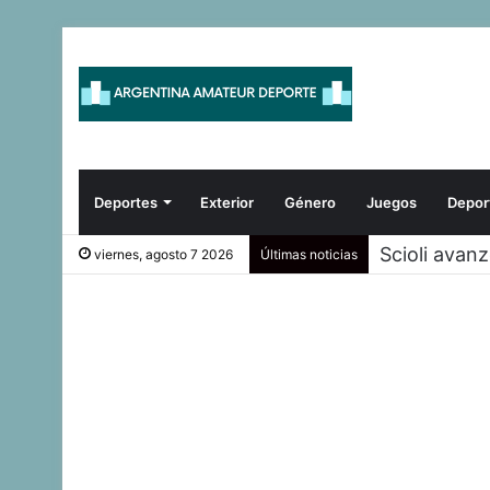
Deportes
Exterior
Género
Juegos
Depor
Scioli avan
viernes, agosto 7 2026
Últimas noticias