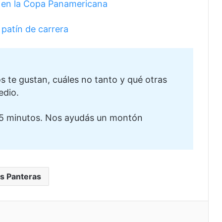
r en la Copa Panamericana
patín de carrera
te gustan, cuáles no tanto y qué otras
edio.
5 minutos. Nos ayudás un montón
s Panteras
eo electrónico