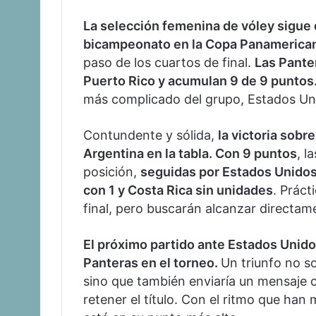
La selección femenina de vóley sigue
bicampeonato en la Copa Panamerica
paso de los cuartos de final.
Las Pante
Puerto Rico y acumulan 9 de 9 puntos
más complicado del grupo, Estados Un
Contundente y sólida,
la victoria sobr
Argentina en la tabla. Con 9 puntos
, l
posición,
seguidas por Estados Unidos 
con 1 y Costa Rica sin unidades
. Práct
final, pero buscarán alcanzar directame
El próximo partido ante Estados Unidos
Panteras en el torneo.
Un triunfo no so
sino que también enviaría un mensaje cl
retener el título. Con el ritmo que han