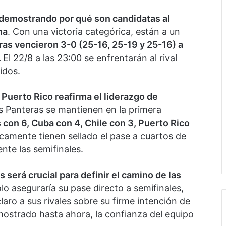
 demostrando por qué son candidatas al
na
. Con una victoria categórica, están a un
ras vencieron 3-0 (25-16, 25-19 y 25-16) a
.
El 22/8 a las 23:00 se enfrentarán al rival
idos.
e Puerto Rico reafirma el liderazgo de
as Panteras se mantienen en la primera
con 6, Cuba con 4, Chile con 3, Puerto Rico
icamente tienen sellado el pase a cuartos de
nte las semifinales.
 será crucial para definir el camino de las
lo aseguraría su pase directo a semifinales,
aro a sus rivales sobre su firme intención de
 mostrado hasta ahora, la confianza del equipo