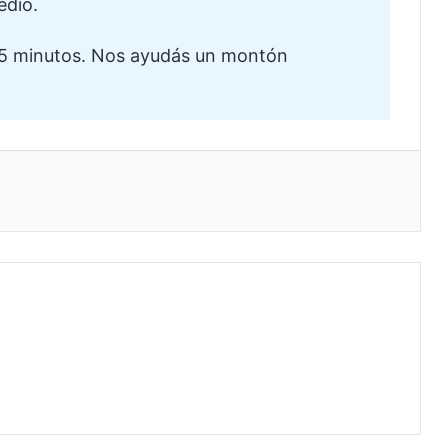
edio.
5 minutos. Nos ayudás un montón
eo electrónico