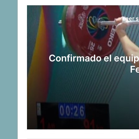
Leer s
Confirmado el equip
F
Confirmado el equipo de pesistas par