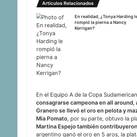
Artículos Relacionados
En realidad, ¿Tonya Harding l
rompió la pierna a Nancy
Kerrigan?
En el Equipo A de la Copa Sudamericana
consagrarse campeona en all around, a
Granero se llevó el oro en pelota y maz
Mia Pomato
, por su parte, obtuvo la p
Martina Espejo también contribuyeron 
argentino ganó el oro en 5 aros, la plat