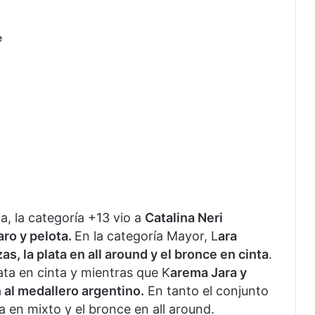
e
, la categoría +13 vio a
Catalina Neri
ro y pelota.
En la categoría Mayor, L
ara
as, la plata en all around y el bronce en cinta
.
lata en cinta y mientras que K
arema Jara y
al medallero argentino.
En tanto el conjunto
a en mixto y el bronce en all around.