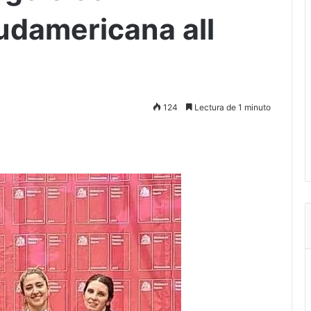
damericana all
124
Lectura de 1 minuto