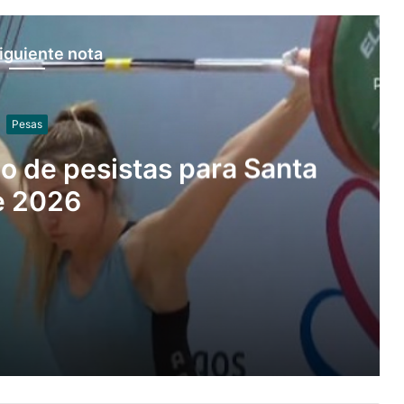
iguiente nota
Pesas
o de pesistas para Santa
e 2026
a Santa Fe 2026