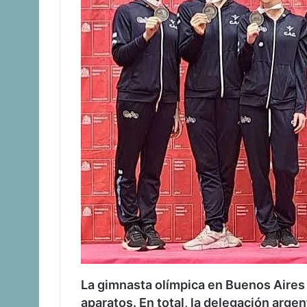
La gimnasta olímpica en Buenos Aires 
aparatos. En total, la delegación arge