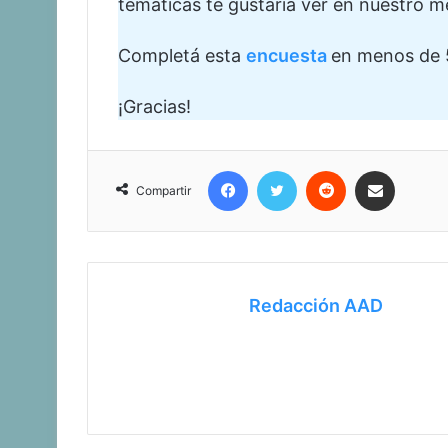
temáticas te gustaría ver en nuestro m
Completá esta
encuesta
en menos de 
¡Gracias!
Facebook
Twitter
Reddit
Compartir vía corr
Compartir
Redacción AAD