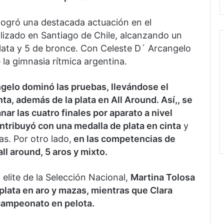
 logró una destacada actuación en el
izado en Santiago de Chile, alcanzando un
 plata y 5 de bronce. Con Celeste D´ Arcangelo
la gimnasia rítmica argentina.
gelo dominó las pruebas, llevándose el
nta, además de la plata en All Around. Así,, se
nar las cuatro finales por aparato a nivel
ntribuyó con una medalla de plata en cinta
y
s. Por otro lado,
en las competencias de
ll around, 5 aros y mixto.
elite de la Selección Nacional,
Martina Tolosa
plata en aro y mazas, mientras que Clara
bcampeonato en pelota.