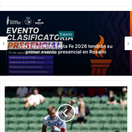
Básquet
Argentina venció a Paraguay y clasificó a la
Americup