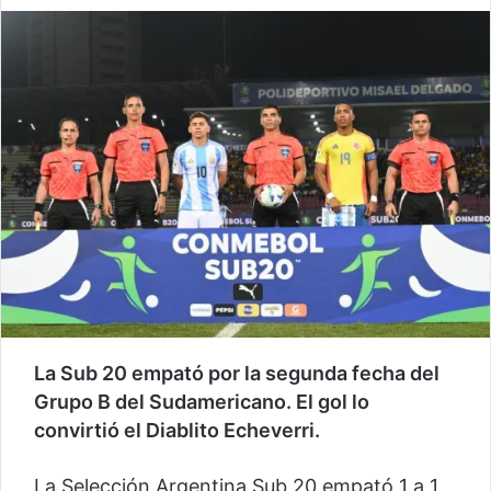
La Sub 20 empató por la segunda fecha del
Grupo B del Sudamericano. El gol lo
convirtió el Diablito Echeverri.
La Selección Argentina Sub 20 empató 1 a 1