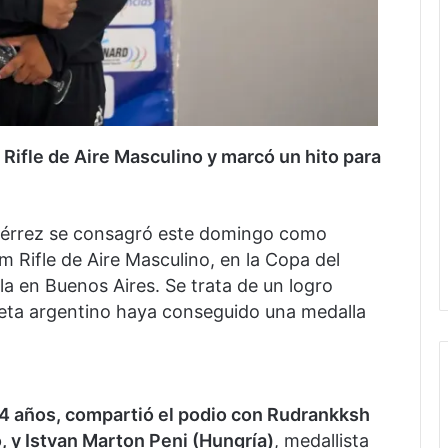
 Rifle de Aire Masculino y marcó un hito para
utiérrez se consagró este domingo como
0m Rifle de Aire Masculino, en la Copa del
a en Buenos Aires. Se trata de un logro
tleta argentino haya conseguido una medalla
24 años, compartió el podio con Rudrankksh
o, y Istvan Marton Peni (Hungría)
, medallista