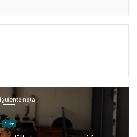
iguiente nota
Slider