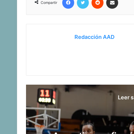
Compartir
Redacción AAD
Leer s