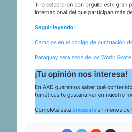
Tiro celebraron con orgullo este gran 
internacional del que participan más d
Seguir leyendo:
Cambios en el código de puntuación de
Paraguay será sede de los World Skat
¡Tu opinión nos interesa!
En AAD queremos saber qué contenidos 
temáticas te gustaría ver en nuestro m
Completá esta
encuesta
en menos de 
Facebook
Twitter
Reddit
Compartir vía corr