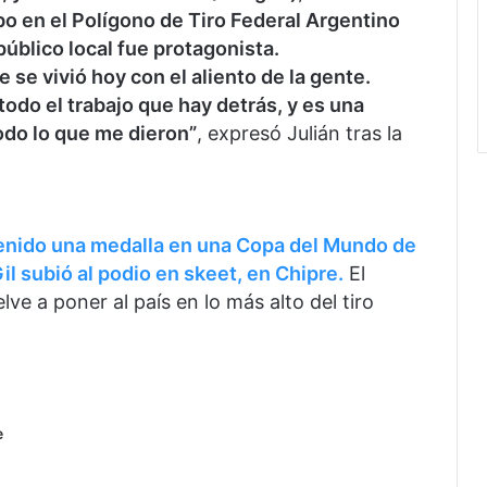
bo en el Polígono de Tiro Federal Argentino
público local fue protagonista.
 se vivió hoy con el aliento de la gente.
odo el trabajo que hay detrás, y es una
odo lo que me dieron”
, expresó Julián tras la
enido una medalla en una Copa del Mundo de
il subió al podio en skeet, en Chipre.
El
ve a poner al país en lo más alto del tiro
e