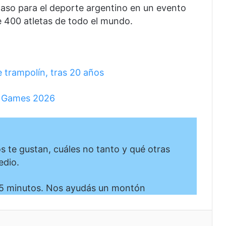
paso para el deporte argentino en un evento
e 400 atletas de todo el mundo.
 trampolín, tras 20 años
e Games 2026
te gustan, cuáles no tanto y qué otras
edio.
5 minutos. Nos ayudás un montón
eo electrónico