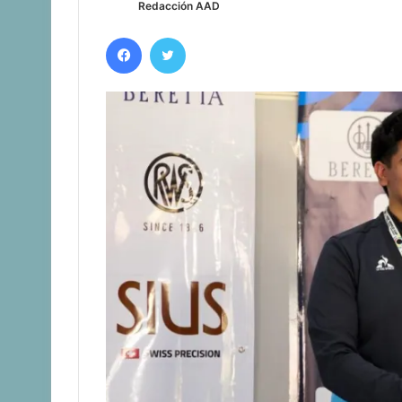
Redacción AAD
Facebook
Twitter