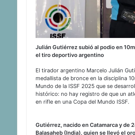
Julián Gutiérrez subió al podio en 10m
el tiro deportivo argentino
El tirador argentino Marcelo Julián G
medallista de bronce en la disciplina 1
Mundo de la ISSF 2025 que se desarroll
histórico: no hay registro de que un a
en rifle en una Copa del Mundo ISSF.
Gutiérrez, nacido en Catamarca y de 
Balasaheb (India), quien se llevó el or