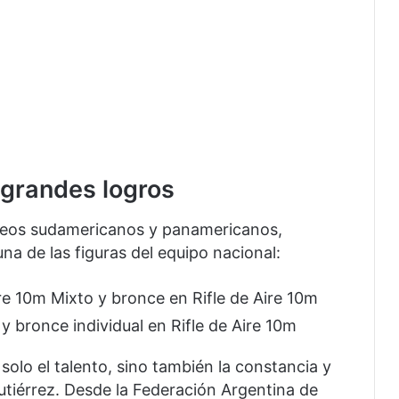
 grandes logros
neos sudamericanos y panamericanos,
a de las figuras del equipo nacional:
re 10m Mixto y bronce en Rifle de Aire 10m
y bronce individual en Rifle de Aire 10m
solo el talento, sino también la constancia y
Gutiérrez. Desde la Federación Argentina de