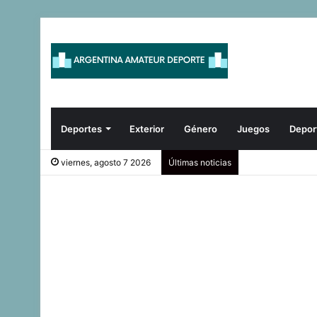
Deportes
Exterior
Género
Juegos
Depor
viernes, agosto 7 2026
Últimas noticias