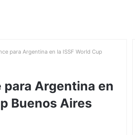
nce para Argentina en la ISSF World Cup
e para Argentina en
up Buenos Aires