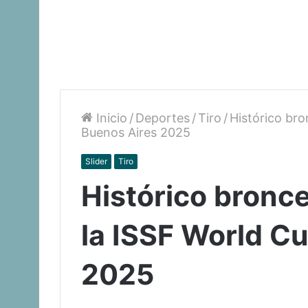
Inicio
/
Deportes
/
Tiro
/
Histórico bro
Buenos Aires 2025
Slider
Tiro
Histórico bronc
la ISSF World C
2025