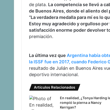
de plata.
La competencia se llevó a ca
de Buenos Aires, donde el aliento del 
“La verdadera medalla para mí es lo que
Estoy muy agradecido y orgulloso por t
satisfacción enorme poder devolver t
premiación.
La última vez que
Argentina había obt
la ISSF fue en 2017, cuando Federico G
resultado de Julián en Buenos Aires vuel
deportivo internacional.
Artículos Relacionados
En realidad, ¿Tonya Harding l
rompió la pierna a Nancy
Kerrigan?