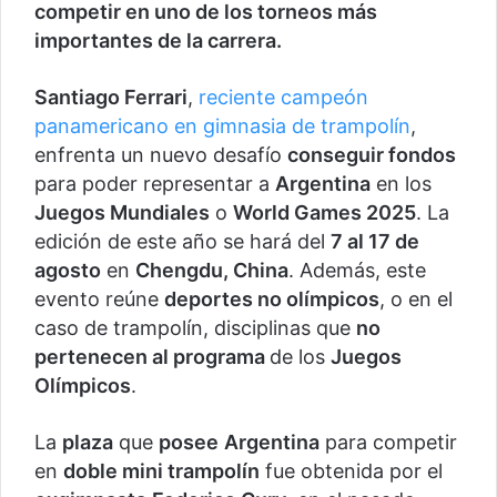
competir en uno de los torneos más
importantes de la carrera.
Santiago Ferrari
,
reciente campeón
panamericano en gimnasia de trampolín
,
enfrenta un nuevo desafío
conseguir fondos
para poder representar a
Argentina
en los
Juegos Mundiales
o
World Games 2025
. La
edición de este año se hará del
7 al 17 de
agosto
en
Chengdu, China
. Además, este
evento reúne
deportes no olímpicos
, o en el
caso de trampolín, disciplinas que
no
pertenecen al programa
de los
Juegos
Olímpicos
.
La
plaza
que
posee
Argentina
para competir
en
doble mini trampolín
fue obtenida por el