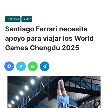
Gimnasia
Slider
Santiago Ferrari necesita
apoyo para viajar los World
Games Chengdu 2025
Facebook
Twitter
WhatsApp
Telegram