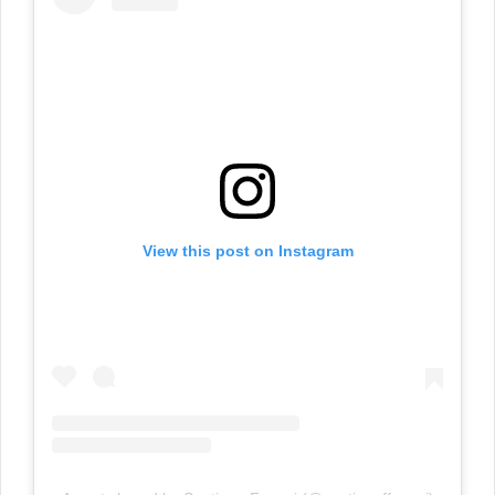
View this post on Instagram