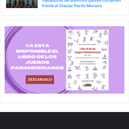
nadadores de distintos países compiten
frente al Glaciar Perito Moreno