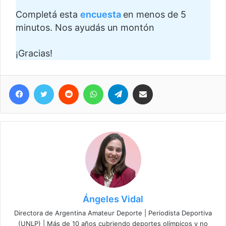
Completá esta
encuesta
en menos de 5
minutos. Nos ayudás un montón
¡Gracias!
Facebook
Twitter
Reddit
WhatsApp
Telegram
Compartir vía correo electrónico
Ángeles Vidal
Directora de Argentina Amateur Deporte | Periodista Deportiva
(UNLP) | Más de 10 años cubriendo deportes olímpicos y no