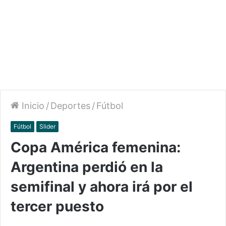
Inicio
/
Deportes
/
Fútbol
Fútbol
Slider
Copa América femenina:
Argentina perdió en la
semifinal y ahora irá por el
tercer puesto