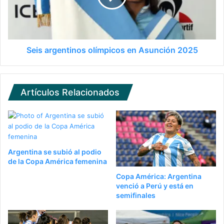
Seis argentinos olímpicos en Asunción 2025
Artículos Relacionados
Argentina se subió al podio
de la Copa América femenina
Copa América: Argentina
venció a Perú y está en
semifinales