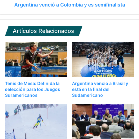
Argentina venció a Colombia y es semifinalista
Artículos Relacionados
Tenis de Mesa: Definida la
Argentina venció a Brasil y
selección para los Juegos
está en la final del
Suramericanos
Sudamericano