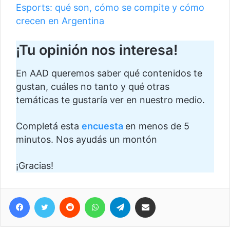
Esports: qué son, cómo se compite y cómo
crecen en Argentina
¡Tu opinión nos interesa!
En AAD queremos saber qué contenidos te
gustan, cuáles no tanto y qué otras
temáticas te gustaría ver en nuestro medio.
Completá esta
encuesta
en menos de 5
minutos. Nos ayudás un montón
¡Gracias!
Facebook
Twitter
Reddit
WhatsApp
Telegram
Compartir vía correo electrónico