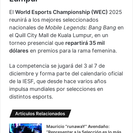
El
World Esports Championship (WEC)
2025
reunirá a los mejores seleccionados
nacionales de
Mobile Legends: Bang Bang
en
el Quill City Mall de Kuala Lumpur, en un
torneo presencial que
repartirá 35 mil
dólares
en premios para la rama femenina.
La competencia se jugará del 3 al 7 de
diciembre y forma parte del calendario oficial
de la IESF, que desde hace varios años
impulsa mundiales por selecciones en
distintos esports.
Artículos Relacionados
Mauricio “runawaY” Avendaño:
“Representar a la Selección es lo más