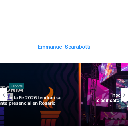
Emmanuel Scarabotti
Esports
Inscripciones abiertas para las
clasificatorias argentinas de Esports rumbo
a Santa Fe 2026