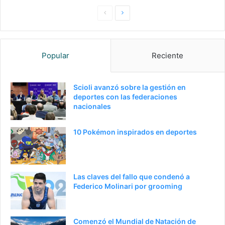
Pagina
Siguiente
anterior
página
Popular
Reciente
Scioli avanzó sobre la gestión en
deportes con las federaciones
nacionales
10 Pokémon inspirados en deportes
Las claves del fallo que condenó a
Federico Molinari por grooming
Comenzó el Mundial de Natación de