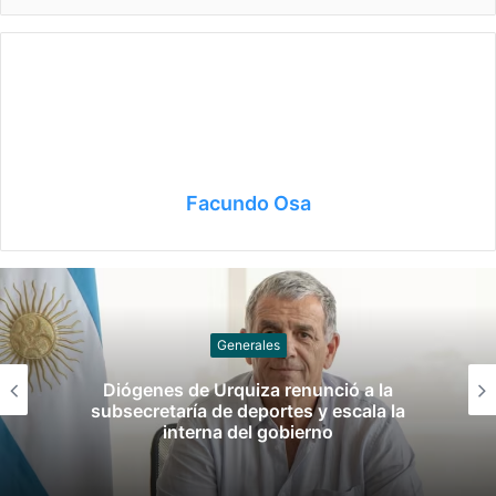
Facundo Osa
Generales
Diógenes de Urquiza renunció a la
subsecretaría de deportes y escala la
interna del gobierno