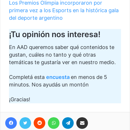
Los Premios Olimpia incorporaron por
primera vez a los Esports en la histórica gala
del deporte argentino
¡Tu opinión nos interesa!
En AAD queremos saber qué contenidos te
gustan, cuáles no tanto y qué otras
temáticas te gustaría ver en nuestro medio.
Completá esta
encuesta
en menos de 5
minutos. Nos ayudás un montón
¡Gracias!
Facebook
Twitter
Reddit
WhatsApp
Telegram
Compartir vía correo electrónico