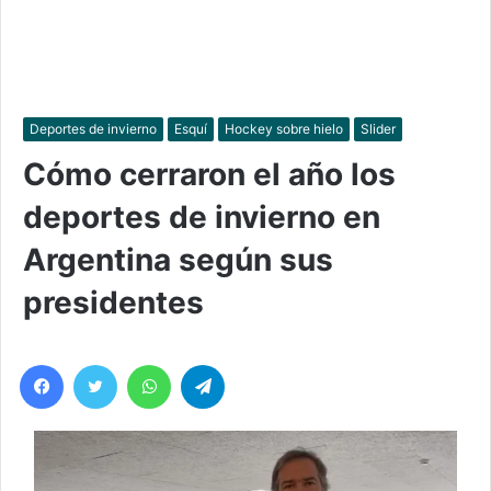
Deportes de invierno
Esquí
Hockey sobre hielo
Slider
Cómo cerraron el año los
deportes de invierno en
Argentina según sus
presidentes
Facebook
Twitter
WhatsApp
Telegram