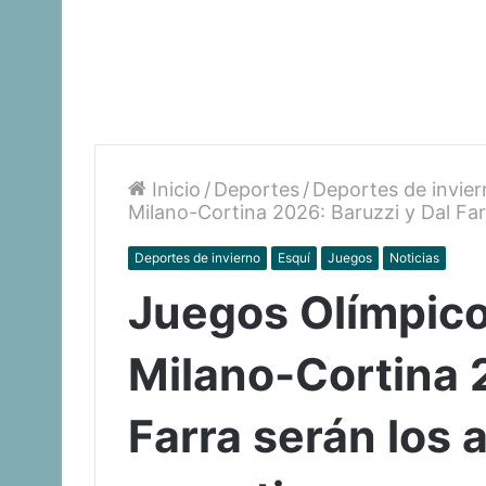
Inicio
/
Deportes
/
Deportes de invie
Milano-Cortina 2026: Baruzzi y Dal Fa
Deportes de invierno
Esquí
Juegos
Noticias
Juegos Olímpico
Milano-Cortina 
Farra serán los