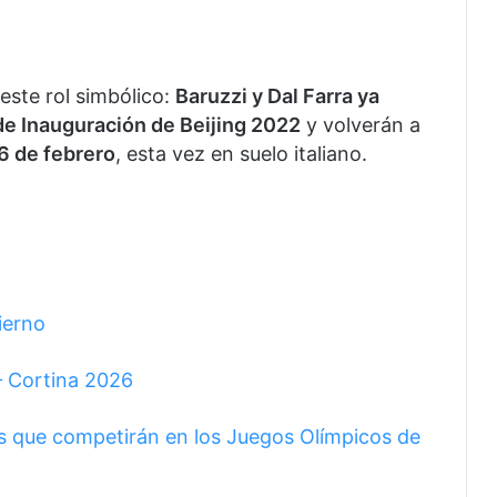
este rol simbólico:
Baruzzi y Dal Farra ya
e Inauguración de Beijing 2022
y volverán a
6 de febrero
, esta vez en suelo italiano.
ierno
– Cortina 2026
s que competirán en los Juegos Olímpicos de