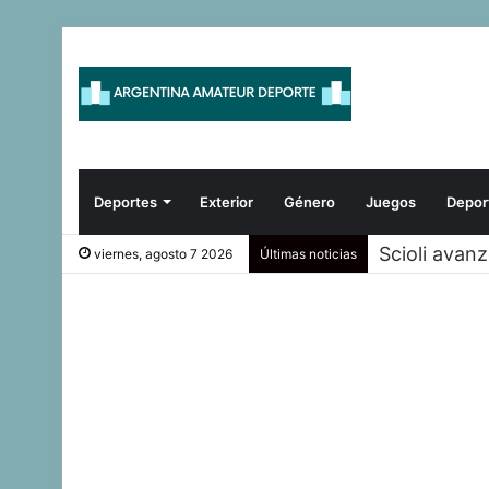
Deportes
Exterior
Género
Juegos
Depor
Scioli avan
viernes, agosto 7 2026
Últimas noticias