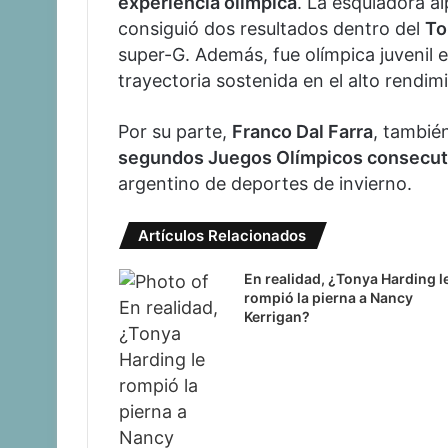
experiencia olímpica
. La esquiadora a
consiguió dos resultados dentro del
To
super-G. Además, fue olímpica juvenil 
trayectoria sostenida en el alto rendim
Por su parte,
Franco Dal Farra
, tambié
segundos Juegos Olímpicos consecut
argentino de deportes de invierno.
Artículos Relacionados
En realidad, ¿Tonya Harding l
rompió la pierna a Nancy
Kerrigan?