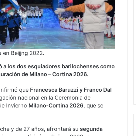
a en Beijjng 2022.
ó a los dos esquiadores barilochenses como
uración de Milano – Cortina 2026.
onfirmó que
Francesca Baruzzi y Franco Dal
gación nacional en la Ceremonia de
de Invierno
Milano-Cortina 2026
, que se
oche y de 27 años, afrontará su
segunda