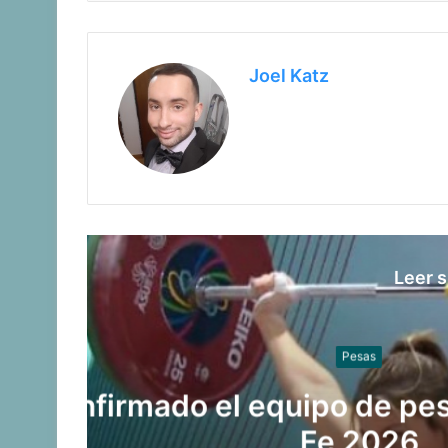
Joel Katz
Leer s
ta
¡LA CROSSOVER 