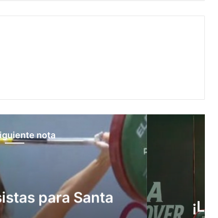
iguiente nota
Básquet
TAMBIÉN EN CÓRDOBA!