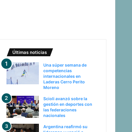
Últimas noticias
Una súper semana de
competencias
internacionales en
Laderas Cerro Perito
Moreno
Scioli avanzó sobre la
gestión en deportes con
las federaciones
nacionales
Argentina reafirmó su