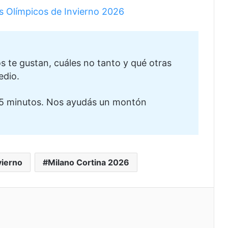
os Olímpicos de Invierno 2026
te gustan, cuáles no tanto y qué otras
edio.
5 minutos. Nos ayudás un montón
vierno
Milano Cortina 2026
eo electrónico