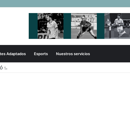
tes Adaptados
Esports
Nuestros servicios
zó sobre la gestión en deportes con las federaciones 