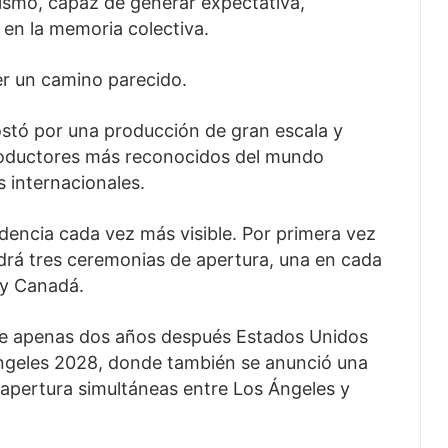
ismo, capaz de generar expectativa,
n la memoria colectiva.
rer un camino parecido.
ostó por una producción de gran escala y
productores más reconocidos del mundo
 internacionales.
encia cada vez más visible. Por primera vez
drá tres ceremonias de apertura, una en cada
 y Canadá.
que apenas dos años después Estados Unidos
Ángeles 2028, donde también se anunció una
 apertura simultáneas entre Los Ángeles y