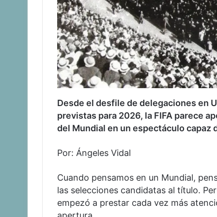
Desde el desfile de delegaciones en 
previstas para 2026, la FIFA parece ap
del Mundial en un espectáculo capaz d
Por: Ángeles Vidal
Cuando pensamos en un Mundial, pensam
las selecciones candidatas al título. Pe
empezó a prestar cada vez más atenció
apertura.