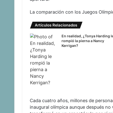
La comparación con los Juegos Olímpic
Artículos Relacionados
En realidad, ¿Tonya Harding l
rompió la pierna a Nancy
Kerrigan?
Cada cuatro años, millones de persona
inaugural olímpica aunque después no 