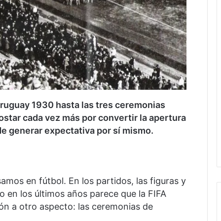
Uruguay 1930 hasta las tres ceremonias
ostar cada vez más por convertir la apertura
e generar expectativa por sí mismo.
os en fútbol. En los partidos, las figuras y
ro en los últimos años parece que la FIFA
n a otro aspecto: las ceremonias de