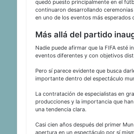
quedó puesto principalmente en el fútb
continuaron desarrollando ceremonias
en uno de los eventos más esperados d
Más allá del partido inau
Nadie puede afirmar que la FIFA esté i
eventos diferentes y con objetivos dist
Pero sí parece evidente que busca darl
importante dentro del espectáculo mun
La contratación de especialistas en gr
producciones y la importancia que han
una tendencia clara.
Casi cien años después del primer Mundi
apertura en un espectáculo por sí mism