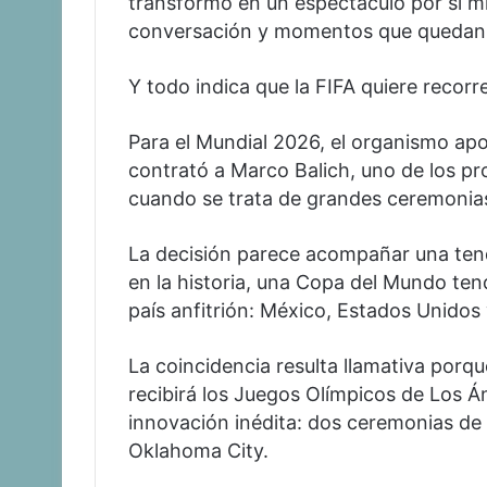
transformó en un espectáculo por sí m
conversación y momentos que quedan e
Y todo indica que la FIFA quiere recor
Para el Mundial 2026, el organismo ap
contrató a Marco Balich, uno de los 
cuando se trata de grandes ceremonias
La decisión parece acompañar una tend
en la historia, una Copa del Mundo ten
país anfitrión: México, Estados Unidos
La coincidencia resulta llamativa por
recibirá los Juegos Olímpicos de Los 
innovación inédita: dos ceremonias de
Oklahoma City.