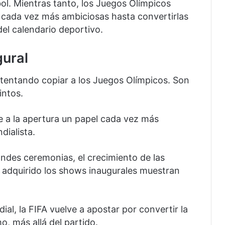
ol. Mientras tanto, los Juegos Olímpicos
 cada vez más ambiciosas hasta convertirlas
el calendario deportivo.
gural
ntentando copiar a los Juegos Olímpicos. Son
intos.
e a la apertura un papel cada vez más
dialista.
andes ceremonias, el crecimiento de las
 adquirido los shows inaugurales muestran
al, la FIFA vuelve a apostar por convertir la
o, más allá del partido.