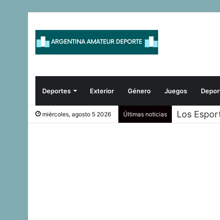
Deportes
Exterior
Género
Juegos
Depor
Los Espor
miércoles, agosto 5 2026
Últimas noticias