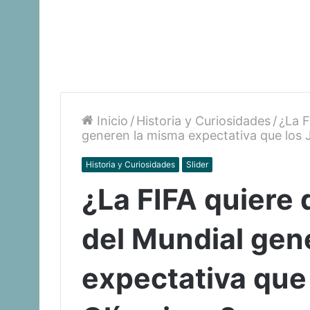
Inicio
/
Historia y Curiosidades
/
¿La F
generen la misma expectativa que los 
Historia y Curiosidades
Slider
¿La FIFA quiere 
del Mundial gen
expectativa que