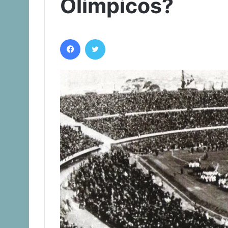
Olímpicos?
Facebook
Twitter