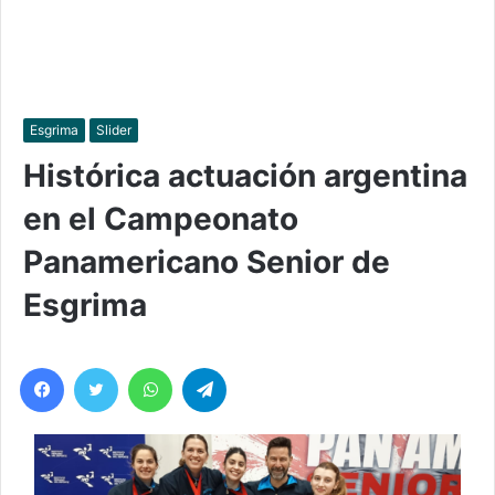
Esgrima
Slider
Histórica actuación argentina
en el Campeonato
Panamericano Senior de
Esgrima
Facebook
Twitter
WhatsApp
Telegram