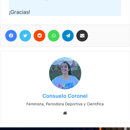
¡Gracias!
Facebook
Twitter
Reddit
WhatsApp
Telegram
Compartir vía correo electrónico
Consuelo Coronel
Feminista, Periodista Deportiva y Científica
Sitio
web