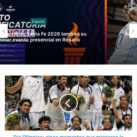
Básquet
Argentina venció a Paraguay y clasificó a la
Americup