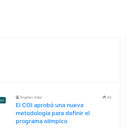
Ángeles Vidal
40
gos
El COI aprobó una nueva
metodología para definir el
programa olímpico