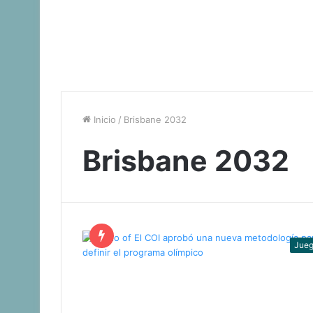
Inicio
/
Brisbane 2032
Brisbane 2032
Jue