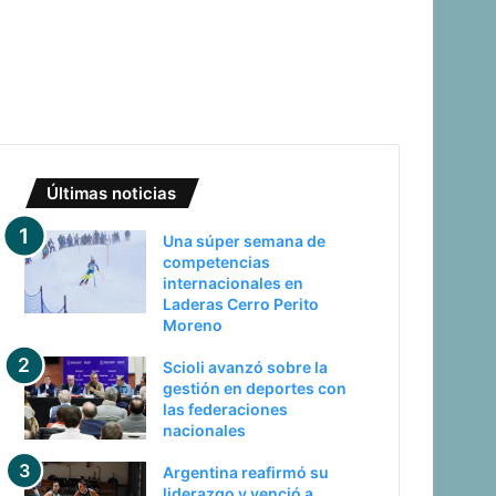
Últimas noticias
Una súper semana de
competencias
internacionales en
Laderas Cerro Perito
Moreno
Scioli avanzó sobre la
gestión en deportes con
las federaciones
nacionales
Argentina reafirmó su
liderazgo y venció a