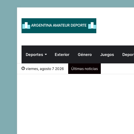
Deportes
Exterior
Género
Juegos
Depor
viernes, agosto 7 2026
Últimas noticias