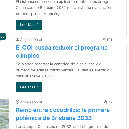
El sistema comenzará a aplicarse rumbo a los Juegos
Olímpicos de Brisbane 2032 e incluirá una evaluación
por disciplinas. Además,…
Lee Mas "
gos
Ángeles Vidal
101
El COI busca reducir el programa
olímpico
Se planea recortar la cantidad de disciplinas y el
número de atletas participantes. La idea es aplicarlo
para Brisbane 2032.
Lee Mas "
Ángeles Vidal
72
Remo entre cocodrilos: la primera
polémica de Brisbane 2032
Los Juegos Olímpicos de 2032 ya están generando