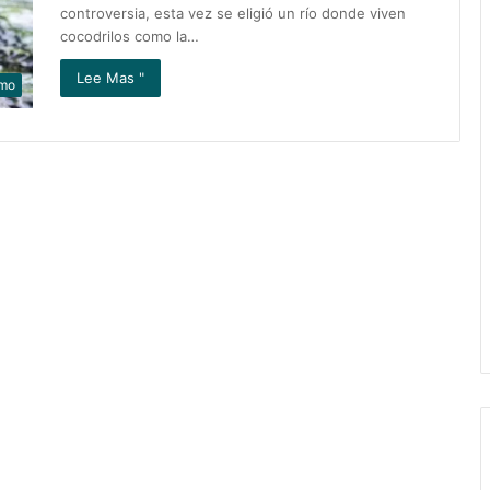
controversia, esta vez se eligió un río donde viven
cocodrilos como la…
Lee Mas "
mo