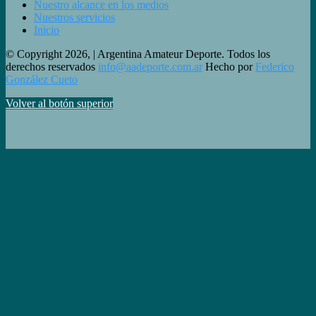
Nuestro alcance en los medios
Nuestros servicios
Inicio
© Copyright 2026, | Argentina Amateur Deporte. Todos los
derechos reservados
info@aadeporte.com.ar
Hecho por
Federico
González Cueto
Volver al botón superior