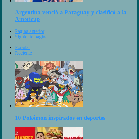
Argentina venció a Paraguay y clasificó a la
Americup
Pagina anterior
Siguiente página
Popular
Reciente
10 Pokémon inspirados en deportes