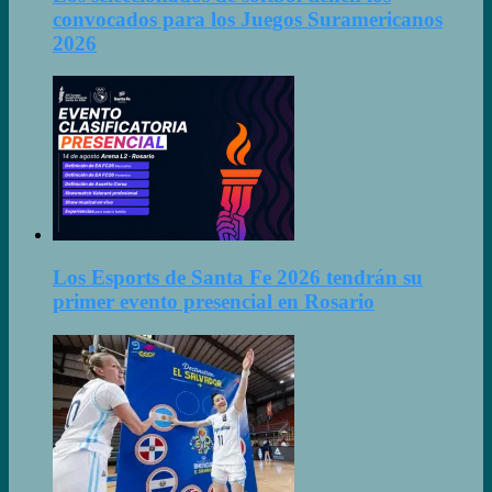
convocados para los Juegos Suramericanos
2026
Los Esports de Santa Fe 2026 tendrán su
primer evento presencial en Rosario