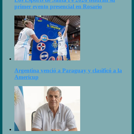
primer evento presencial en Rosario
Argentina venció a Paraguay y clasificó a la
Americup