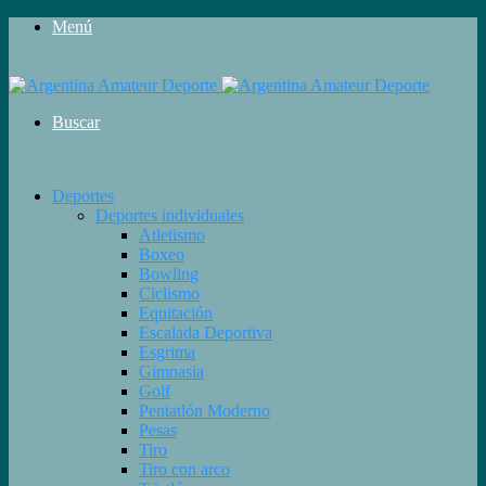
Menú
Buscar
Deportes
Deportes individuales
Atletismo
Boxeo
Bowling
Ciclismo
Equitación
Escalada Deportiva
Esgrima
Gimnasia
Golf
Pentatlón Moderno
Pesas
Tiro
Tiro con arco