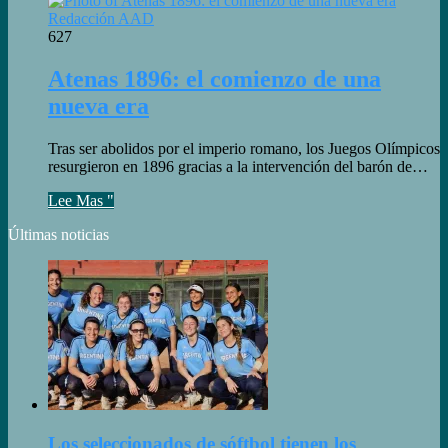
Redacción AAD
627
Atenas 1896: el comienzo de una
nueva era
Tras ser abolidos por el imperio romano, los Juegos Olímpicos
resurgieron en 1896 gracias a la intervención del barón de…
Lee Mas "
Últimas noticias
Los seleccionados de sóftbol tienen los