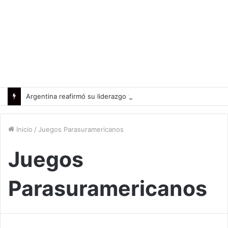
Argentina reafirmó su liderazgo y venció a Uruguay en el Sudamericano
Inicio
/
Juegos Parasuramericanos
Juegos
Parasuramericanos