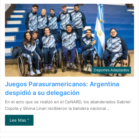
Deportes Adaptados
Juegos Parasuramericanos: Argentina
despidió a su delegación
En el acto que se realizó en el CeNARD, los abanderados Gabriel
Copola y Silvina Linari recibieron la bandera nacional…
Lee Mas "