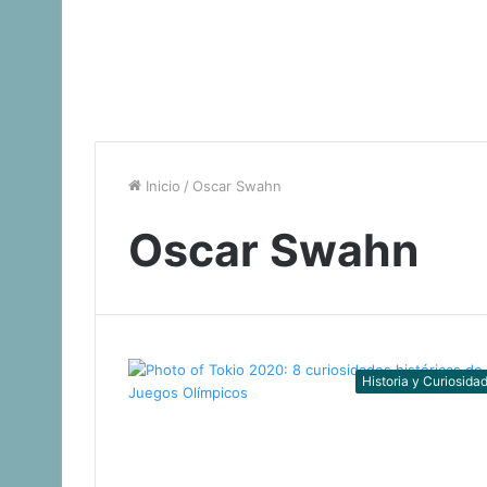
Inicio
/
Oscar Swahn
Oscar Swahn
Historia y Curiosida