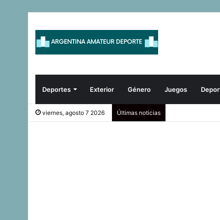
Deportes
Exterior
Género
Juegos
Depor
viernes, agosto 7 2026
Últimas noticias