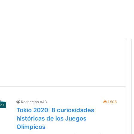
Redacción AAD
1.508
des
Tokio 2020: 8 curiosidades
históricas de los Juegos
Olímpicos