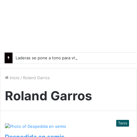
Laderas se pone a tono para vivir Agosto, el mes de los esquiadores
Inicio
/
Roland Garros
Roland Garros
Tenis