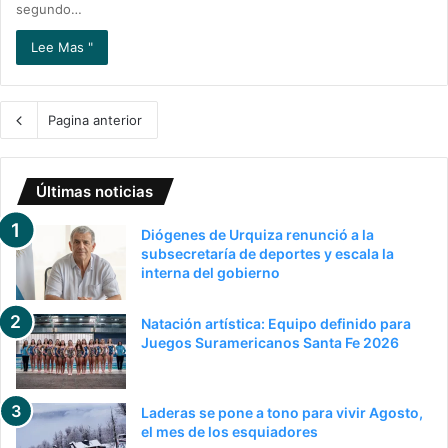
segundo…
Lee Mas "
Pagina anterior
Últimas noticias
Diógenes de Urquiza renunció a la
subsecretaría de deportes y escala la
interna del gobierno
Natación artística: Equipo definido para
Juegos Suramericanos Santa Fe 2026
Laderas se pone a tono para vivir Agosto,
el mes de los esquiadores