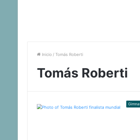
Inicio
/
Tomás Roberti
Tomás Roberti
Gimna