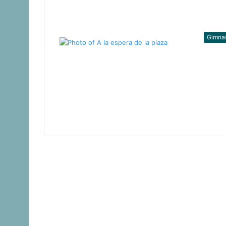
Gimna