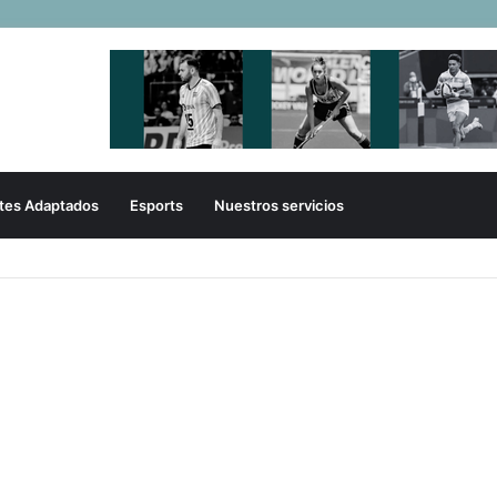
tes Adaptados
Esports
Nuestros servicios