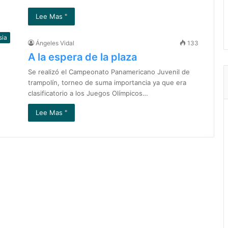
Lee Mas "
sia
Ángeles Vidal
133
A la espera de la plaza
Se realizó el Campeonato Panamericano Juvenil de
trampolín, torneo de suma importancia ya que era
clasificatorio a los Juegos Olímpicos…
Lee Mas "