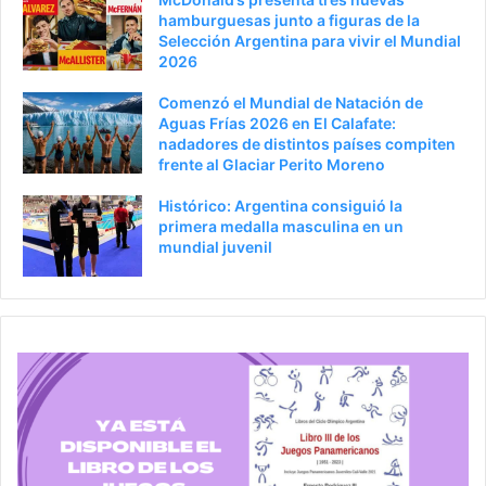
o
i
hamburguesas junto a figuras de la
Selección Argentina para vivir el Mundial
r
n
2026
a
Comenzó el Mundial de Natación de
Aguas Frías 2026 en El Calafate:
nadadores de distintos países compiten
frente al Glaciar Perito Moreno
Histórico: Argentina consiguió la
primera medalla masculina en un
mundial juvenil