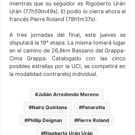
mientras que su seguidor es Rigoberto Urán
Urán (77h59m49s). El podio lo cierra ahora el
francés Pierre Roland (78h1m37s).
A tres jornadas del final, este jueves se
disputará la 19° etapa. La misma tomará lugar
en el camino de 26,8km Bassano del Grappa-
Cima Grappa. Catalogado con las cinco
posibles estrellas por la UCI, se competirá en
la modalidad contrareloj individual.
Julián Arredondo Moreno
Nairo Quintana
Panarotta
Phillip Deignan
Pierre Roland
Rigoberto Urán Urán