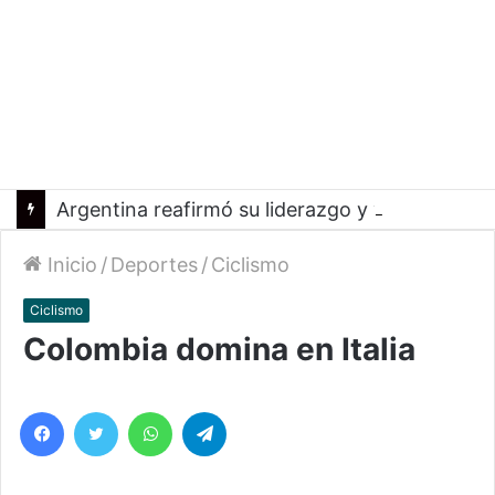
Argentina reafirmó su liderazgo y venció a Uruguay en el Sudamericano
Inicio
/
Deportes
/
Ciclismo
Ciclismo
Colombia domina en Italia
Facebook
Twitter
WhatsApp
Telegram