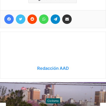
Facebook
Twitter
Reddit
WhatsApp
Telegram
Compartir vía correo electrónico
Redacción AAD
Taekwondo