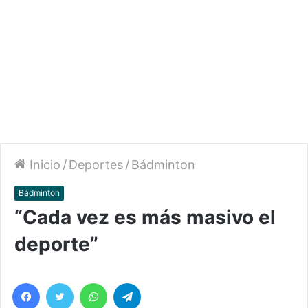
Inicio
/
Deportes
/
Bádminton
Bádminton
“Cada vez es más masivo el
deporte”
Facebook
Twitter
WhatsApp
Telegram