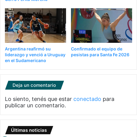
Argentina reafirmó su
Confirmado el equipo de
liderazgo y venció a Uruguay
pesistas para Santa Fe 2026
en el Sudamericano
Deja un comentario
Lo siento, tenés que estar
conectado
para
publicar un comentario.
Últimas noticias