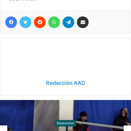
Facebook
Twitter
Reddit
WhatsApp
Telegram
Compartir vía correo electrónico
Redacción AAD
Bádminton