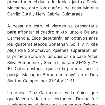
presentar en el duelo de dobles, junto a Pablo
Macagno, ante los dueños de casa Mateus
Carrijo Cutti y Nery Gabriel Guimaraes.
A pesar de esto, el viernes se presentaría
para afrontar el cuadro mixto junto a Daiana
Garmendia. Ellos debutarán en octavos ante
los guatemaletecos Jonathan Solís y Nikite
Alejandra Sotomayor, quienes superaron en
la primera ronda a los dueños de casa Artur
Silva Pomoceno y Samia Lima por 21-12 y 21-
10. Cabe destacar que en la primera fase la
pareja Macagno-Bernatene cayó ante Dos
Santos-Campos por 21-14 y 21-11.
La dupla Díaz-Garmendia es la única que
quedó con vida en el certamen. Daiana fue
eliminada en el debut de singles por Paloma