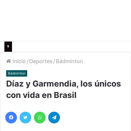
Inicio
/
Deportes
/
Bádminton
Bádminton
Díaz y Garmendia, los únicos
con vida en Brasil
Facebook
Twitter
WhatsApp
Telegram