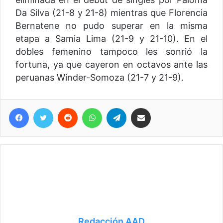
Da Silva (21-8 y 21-8) mientras que Florencia
Bernatene no pudo superar en la misma
etapa a Samia Lima (21-9 y 21-10). En el
dobles femenino tampoco les sonrió la
fortuna, ya que cayeron en octavos ante las
peruanas Winder-Somoza (21-7 y 21-9).
Facebook
Twitter
Reddit
WhatsApp
Telegram
Compartir vía correo electrónico
Redacción AAD