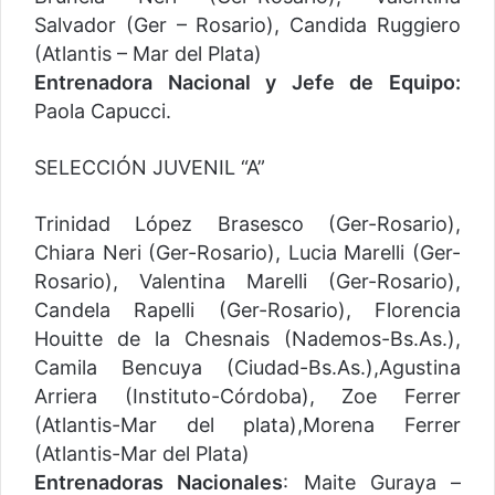
Salvador (Ger – Rosario), Candida Ruggiero
(Atlantis – Mar del Plata)
Entrenadora Nacional y Jefe de Equipo:
Paola Capucci.
SELECCIÓN JUVENIL “A”
Trinidad López Brasesco (Ger-Rosario),
Chiara Neri (Ger-Rosario), Lucia Marelli (Ger-
Rosario), Valentina Marelli (Ger-Rosario),
Candela Rapelli (Ger-Rosario), Florencia
Houitte de la Chesnais (Nademos-Bs.As.),
Camila Bencuya (Ciudad-Bs.As.),Agustina
Arriera (Instituto-Córdoba), Zoe Ferrer
(Atlantis-Mar del plata),Morena Ferrer
(Atlantis-Mar del Plata)
Entrenadoras Nacionales
: Maite Guraya –