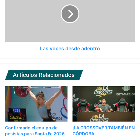
Las voces desde adentro
Artículos Relacionados
Confirmado el equipo de
¡LA CROSSOVER TAMBIÉN EN
pesistas para Santa Fe 2026
CÓRDOBA!