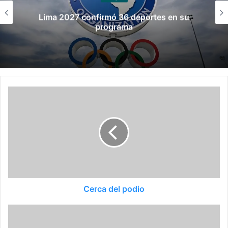
Dennis González, el primer hombre español
en competir en un equipo de natación
artística
Cerca del podio