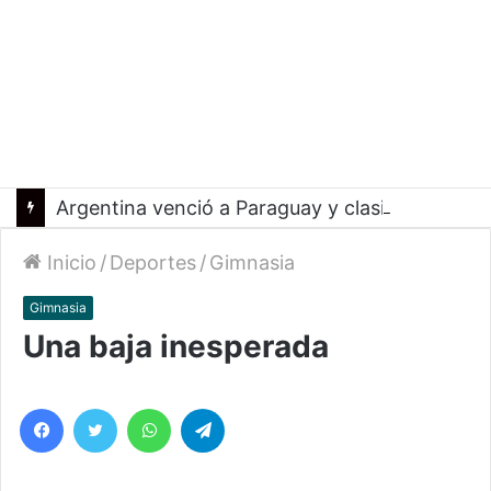
Argentina venció a Paraguay y clasificó a la Americup
Inicio
/
Deportes
/
Gimnasia
Gimnasia
Una baja inesperada
Facebook
Twitter
WhatsApp
Telegram