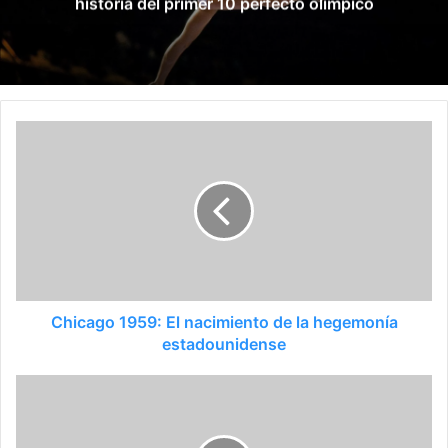
gimnasio: recibió un año y 8 meses de
prisión en suspenso
Chicago 1959: El nacimiento de la hegemonía
estadounidense