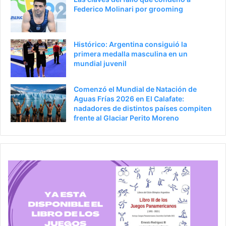
o
i
Federico Molinari por grooming
r
n
a
Histórico: Argentina consiguió la
primera medalla masculina en un
mundial juvenil
Comenzó el Mundial de Natación de
Aguas Frías 2026 en El Calafate:
nadadores de distintos países compiten
frente al Glaciar Perito Moreno