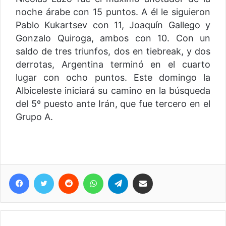
noche árabe con 15 puntos. A él le siguieron
Pablo Kukartsev con 11, Joaquín Gallego y
Gonzalo Quiroga, ambos con 10. Con un
saldo de tres triunfos, dos en tiebreak, y dos
derrotas, Argentina terminó en el cuarto
lugar con ocho puntos. Este domingo la
Albiceleste iniciará su camino en la búsqueda
del 5º puesto ante Irán, que fue tercero en el
Grupo A.
Facebook
Twitter
Reddit
WhatsApp
Telegram
Compartir vía correo electrónico