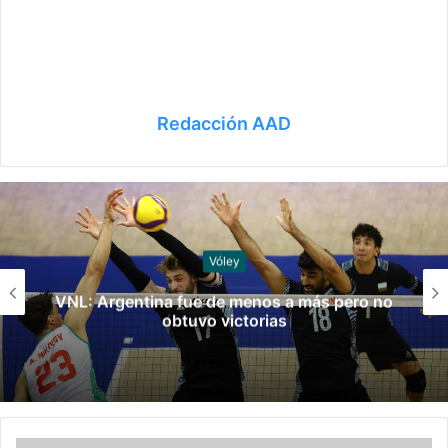
Redacción AAD
Vóley
Vóley: Arranca una nueva temporada de la
VNL