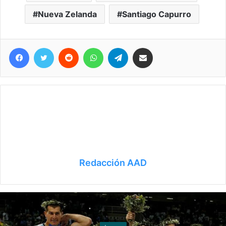
Nueva Zelanda
Santiago Capurro
Facebook
Twitter
Reddit
WhatsApp
Telegram
Compartir vía correo electrónico
Redacción AAD