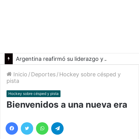
Argentina reafirmó su liderazgo y venció a Uruguay en el Sudamericano
Inicio
/
Deportes
/
Hockey sobre césped y
pista
Hockey sobre césped y pista
Bienvenidos a una nueva era
Facebook
Twitter
WhatsApp
Telegram