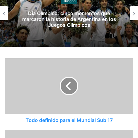
Hockey sobre césped y pista
Los Leones y Las Leonas ya tienen rivales
para la fase de grupos del Mundial
Todo definido para el Mundial Sub 17