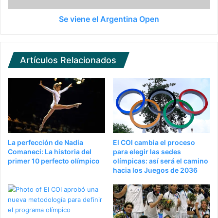
Se viene el Argentina Open
Artículos Relacionados
La perfección de Nadia
El COI cambia el proceso
Comaneci: La historia del
para elegir las sedes
primer 10 perfecto olímpico
olímpicas: así será el camino
hacia los Juegos de 2036