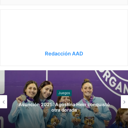
Redacción AAD
Juegos
Asunción 2025: Agostina Hein conquistó
otra dorada