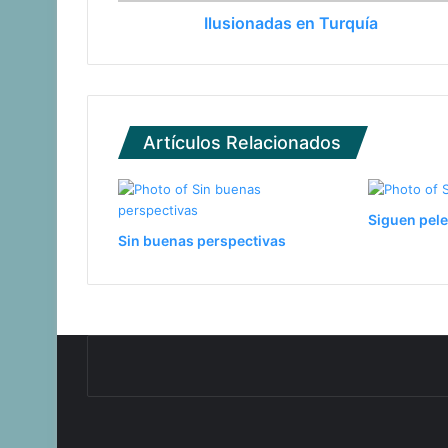
Ilusionadas en Turquía
Seis argentinos olímpicos en Asunció
Artículos Relacionados
Siguen pel
Sin buenas perspectivas