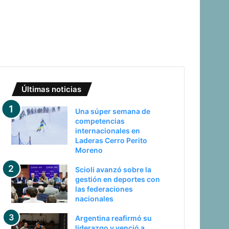
Últimas noticias
Una súper semana de
competencias
internacionales en
Laderas Cerro Perito
Moreno
Scioli avanzó sobre la
gestión en deportes con
las federaciones
nacionales
Argentina reafirmó su
liderazgo y venció a