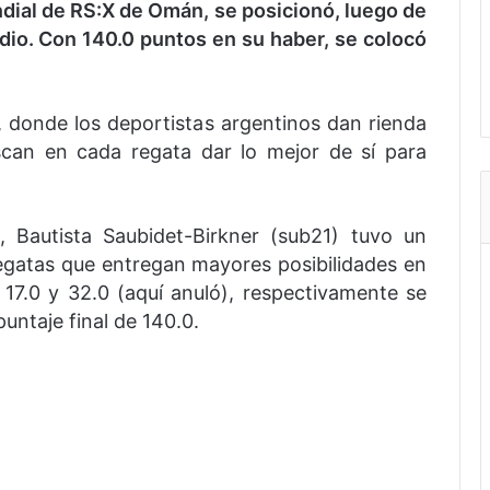
dial de RS:X de Omán, se posicionó, luego de
odio. Con 140.0 puntos en su haber, se colocó
 donde los deportistas argentinos dan rienda
uscan en cada regata dar lo mejor de sí para
, Bautista Saubidet-Birkner (sub21) tuvo un
egatas que entregan mayores posibilidades en
, 17.0 y 32.0 (aquí anuló), respectivamente se
untaje final de 140.0.