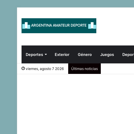
Deportes
Exterior
Género
Juegos
Depor
viernes, agosto 7 2026
Últimas noticias