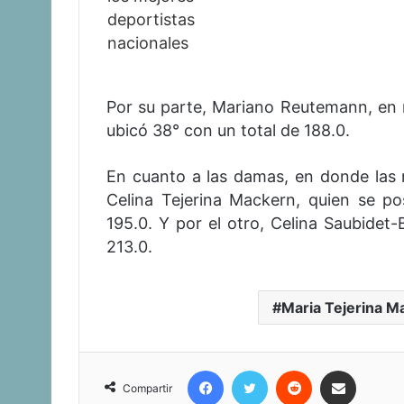
Por su parte, Mariano Reutemann, en m
ubicó 38° con un total de 188.0.
En cuanto a las damas, en donde las 
Celina Tejerina Mackern, quien se p
195.0. Y por el otro, Celina Saubidet-
213.0.
Maria Tejerina M
Facebook
Twitter
Reddit
Compartir vía correo electrónico
Compartir