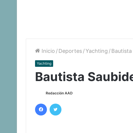
Inicio
/
Deportes
/
Yachting
/
Bautista
Yachting
Bautista Saubide
Redacción AAD
Facebook
Twitter