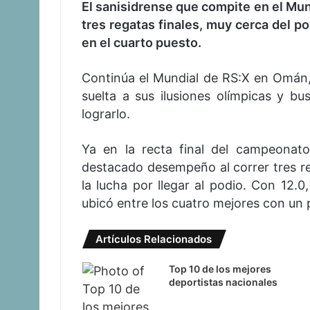
El sanisidrense que compite en el Mun
tres regatas finales, muy cerca del p
en el cuarto puesto.
Continúa el Mundial de RS:X en Omán,
suelta a sus ilusiones olímpicas y b
lograrlo.
Ya en la recta final del campeonato
destacado desempeño al correr tres r
la lucha por llegar al podio. Con 12.0
ubicó entre los cuatro mejores con un p
Artículos Relacionados
Top 10 de los mejores
deportistas nacionales