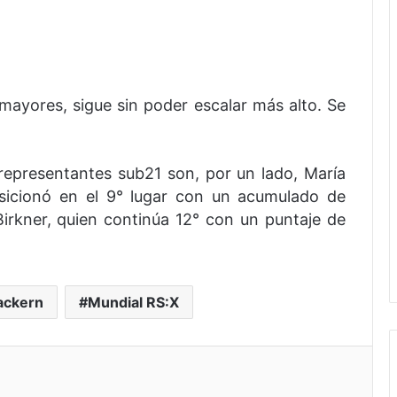
ayores, sigue sin poder escalar más alto. Se
representantes sub21 son, por un lado, María
osicionó en el 9° lugar con un acumulado de
Birkner, quien continúa 12° con un puntaje de
ackern
Mundial RS:X