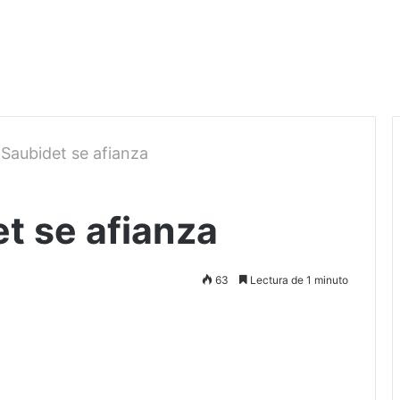
 Saubidet se afianza
t se afianza
63
Lectura de 1 minuto