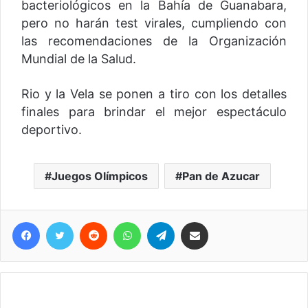
bacteriológicos en la Bahía de Guanabara,
pero no harán test virales, cumpliendo con
las recomendaciones de la Organización
Mundial de la Salud.
Rio y la Vela se ponen a tiro con los detalles
finales para brindar el mejor espectáculo
deportivo.
Juegos Olímpicos
Pan de Azucar
Facebook
Twitter
Reddit
WhatsApp
Telegram
Compartir vía correo electrónico