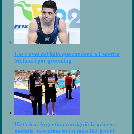
Las claves del fallo que condenó a Federico
Molinari por grooming
Histórico: Argentina consiguió la primera
medalla masculina en un mundial juvenil