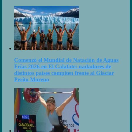
Comenzó el Mundial de Natación de Aguas
Frías 2026 en El Calafate: nadadores de
distintos países compiten frente al Glaciar
Perito Moreno