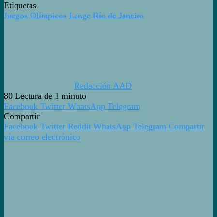
Etiquetas
Juegos Olímpicos
Lange
Río de Janeiro
Redacción AAD
80
Lectura de 1 minuto
Facebook
Twitter
WhatsApp
Telegram
Compartir
Facebook
Twitter
Reddit
WhatsApp
Telegram
Compartir
vía correo electrónico