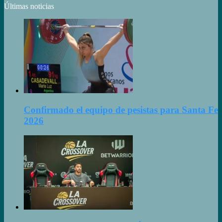
Últimas noticias
Confirmado el equipo de pesistas para Santa Fe
2026