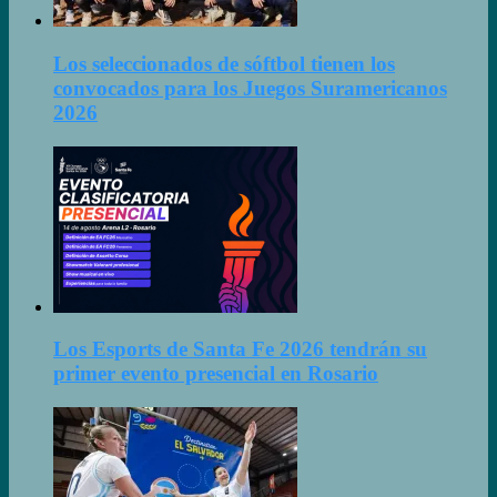
Los seleccionados de sóftbol tienen los
convocados para los Juegos Suramericanos
2026
Los Esports de Santa Fe 2026 tendrán su
primer evento presencial en Rosario