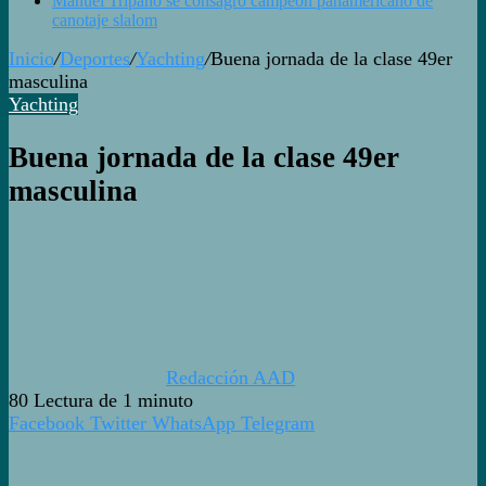
Manuel Tripano se consagró campeón panamericano de
canotaje slalom
Inicio
/
Deportes
/
Yachting
/
Buena jornada de la clase 49er
masculina
Yachting
Buena jornada de la clase 49er
masculina
Redacción AAD
80
Lectura de 1 minuto
Facebook
Twitter
WhatsApp
Telegram