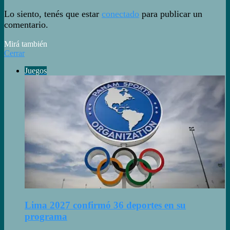
Lo siento, tenés que estar
conectado
para publicar un
comentario.
Mirá también
Cerrar
Juegos
Lima 2027 confirmó 36 deportes en su
programa