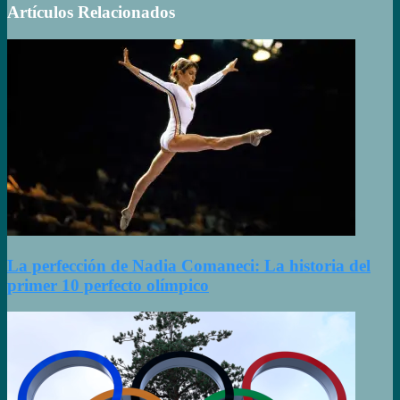
Artículos Relacionados
La perfección de Nadia Comaneci: La historia del
primer 10 perfecto olímpico