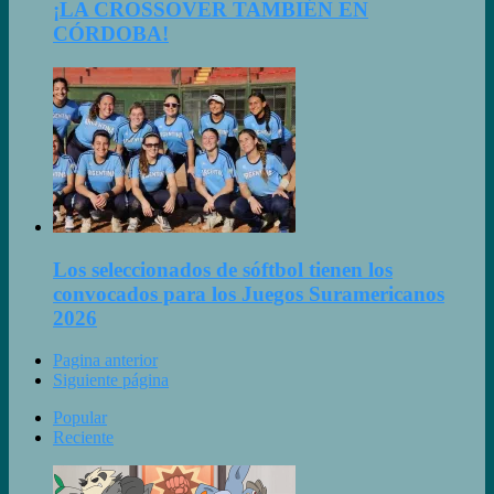
¡LA CROSSOVER TAMBIÉN EN
CÓRDOBA!
Los seleccionados de sóftbol tienen los
convocados para los Juegos Suramericanos
2026
Pagina anterior
Siguiente página
Popular
Reciente