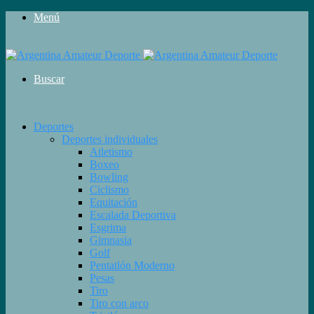
Menú
Buscar
Deportes
Deportes individuales
Atletismo
Boxeo
Bowling
Ciclismo
Equitación
Escalada Deportiva
Esgrima
Gimnasia
Golf
Pentatlón Moderno
Pesas
Tiro
Tiro con arco