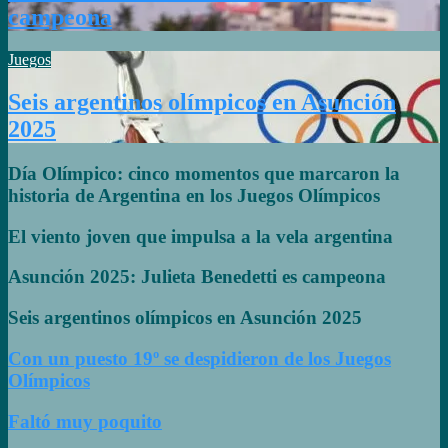
campeona
Juegos
Seis argentinos olímpicos en Asunción
2025
Día Olímpico: cinco momentos que marcaron la
historia de Argentina en los Juegos Olímpicos
El viento joven que impulsa a la vela argentina
Asunción 2025: Julieta Benedetti es campeona
Seis argentinos olímpicos en Asunción 2025
Con un puesto 19º se despidieron de los Juegos
Olímpicos
Faltó muy poquito