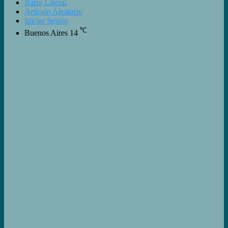
Barra Lateral
Artículo Aleatorio
Iniciar Sesión
℃
Buenos Aires
14