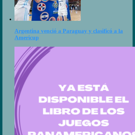
Argentina venció a Paraguay y clasificó a la
Americup