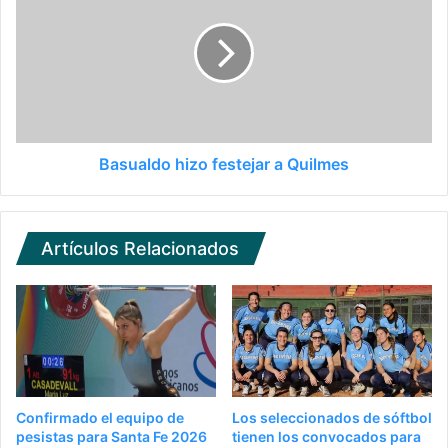
Basualdo hizo festejar a Quilmes
Artículos Relacionados
Confirmado el equipo de
Los seleccionados de sóftbol
pesistas para Santa Fe 2026
tienen los convocados para