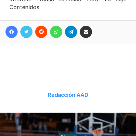
Contenidos
Facebook
Twitter
Reddit
WhatsApp
Telegram
Compartir vía correo electrónico
Redacción AAD