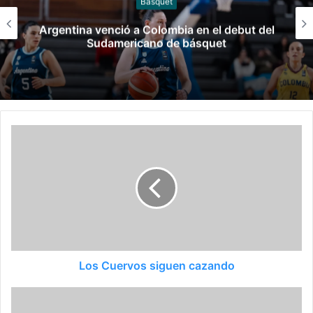
Básquet
Argentina venció a Colombia en el debut del
Sudamericano de básquet
Los Cuervos siguen cazando