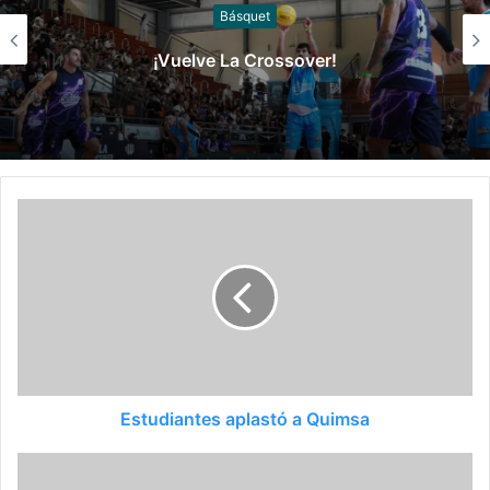
Slider
Argentina cerró la ventana clasificatoria con
victoria ante Panamá
Estudiantes aplastó a Quimsa