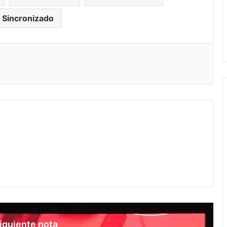
 Sincronizado
iguiente nota