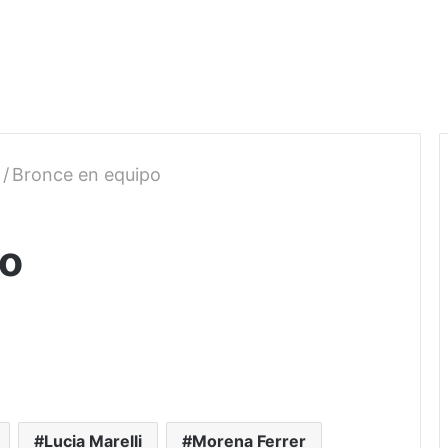
/
Bronce en equipo
po
Lucia Marelli
Morena Ferrer