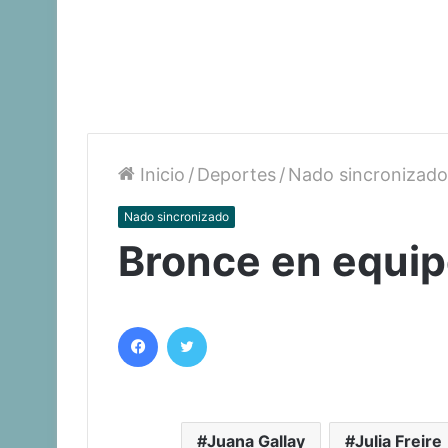
Inicio
/
Deportes
/
Nado sincronizado
Nado sincronizado
Bronce en equi
Facebook
Twitter
Juana Gallay
Julia Freire