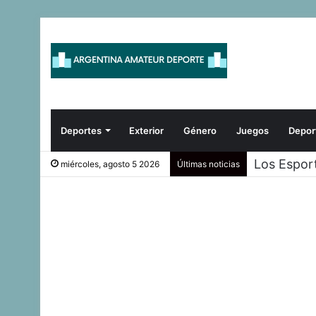
Deportes
Exterior
Género
Juegos
Depor
Los Espor
miércoles, agosto 5 2026
Últimas noticias