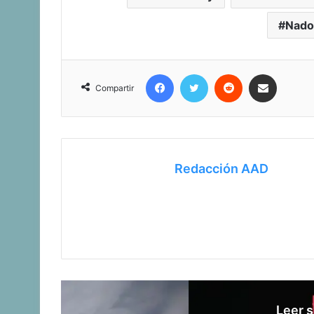
Nado
Facebook
Twitter
Reddit
Compartir vía correo electrónico
Compartir
Redacción AAD
Leer s