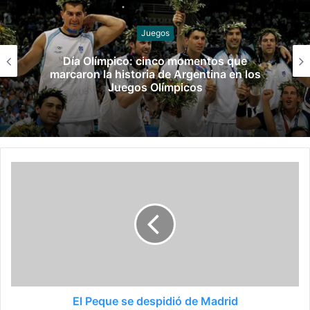
Hockey sobre césped y pista
Los Leones y Las Leonas ya tienen rivales
para la fase de grupos del Mundial
El Peque se despidió de Madrid