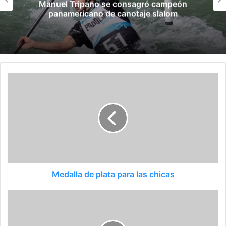
Manuel Tripano se consagró campeón
panamericano de canotaje slalom
Medalla de plata para las chicas