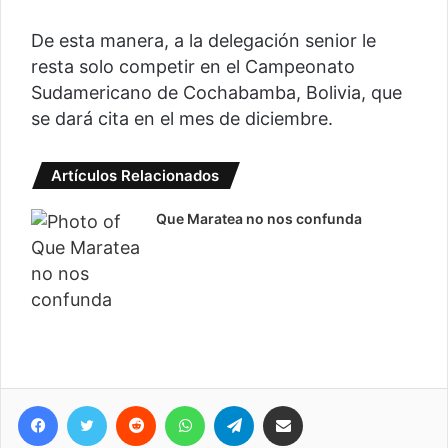
De esta manera, a la delegación senior le
resta solo competir en el Campeonato
Sudamericano de Cochabamba, Bolivia, que
se dará cita en el mes de diciembre.
Artículos Relacionados
Que Maratea no nos confunda
Facebook
Twitter
Reddit
WhatsApp
Telegram
Compartir vía correo electrónico