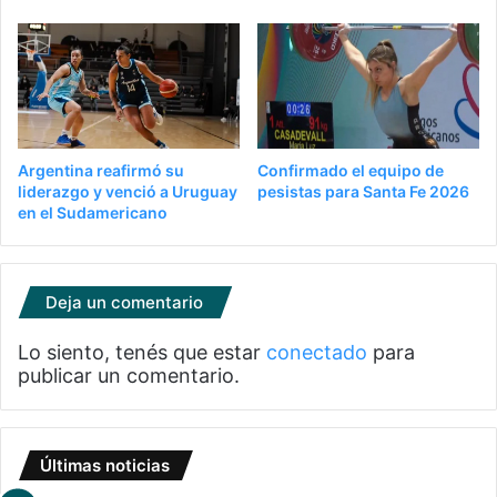
Argentina reafirmó su
Confirmado el equipo de
liderazgo y venció a Uruguay
pesistas para Santa Fe 2026
en el Sudamericano
Deja un comentario
Lo siento, tenés que estar
conectado
para
publicar un comentario.
Últimas noticias