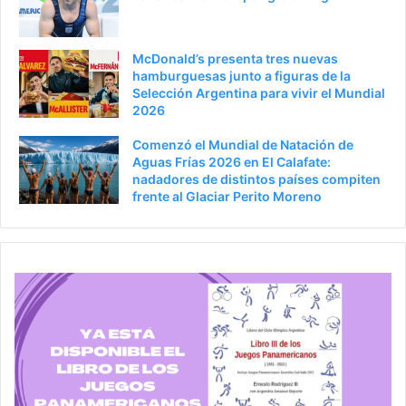
r
n
a
McDonald’s presenta tres nuevas
hamburguesas junto a figuras de la
Selección Argentina para vivir el Mundial
2026
Comenzó el Mundial de Natación de
Aguas Frías 2026 en El Calafate:
nadadores de distintos países compiten
frente al Glaciar Perito Moreno