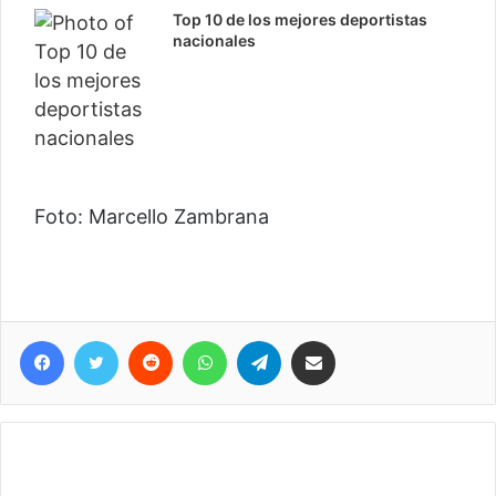
Top 10 de los mejores deportistas
nacionales
Foto: Marcello Zambrana
Facebook
Twitter
Reddit
WhatsApp
Telegram
Compartir vía correo electrónico