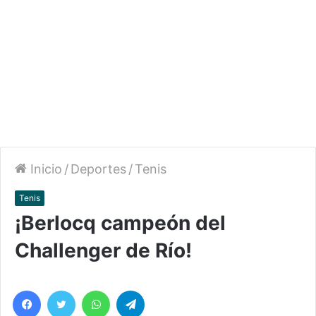
Inicio
/
Deportes
/
Tenis
Tenis
¡Berlocq campeón del
Challenger de Río!
Facebook
Twitter
WhatsApp
Telegram